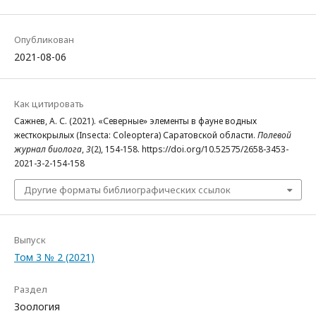
Опубликован
2021-08-06
Как цитировать
Сажнев, А. С. (2021). «Северные» элементы в фауне водных
жесткокрылых (Insecta: Coleoptera) Саратовской области.
Полевой
журнал биолога
,
3
(2), 154-158. https://doi.org/10.52575/2658-3453-
2021-3-2-154-158
Другие форматы библиографических ссылок
Выпуск
Том 3 № 2 (2021)
Раздел
Зоология