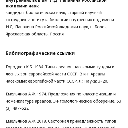
внутренних вод им. И.Д. Папанина Российской
академии наук
кандидат биологических наук, старший научный
сотрудник Института биологии внутренних вод имени
И.Д. Папанина Российской академии наук, п. Борок,
Ярославская область, Россия
Библиографические ссылки
Городков К.Б. 1984. Типы ареалов насекомых тундры и
лесных зон европейской части СССР. В кн.: Ареалы
насекомых европейской части СССР. Л.: Наука: 3–20.
Емельянов А.Ф. 1974. Предложения по классификации и
номенклатуре ареалов. Эн-томологическое обозрение, 53
(3): 497–522.
Емельянов А.Ф. 2018. Секторная принадлежность типов