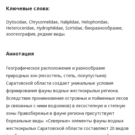
Ключевые слова:
Dytiscidae, Chrysomelidae, Haliplidae, Helophoridae,
Heteroceridae, Hydrophilidae, Scirtidae, биоразнообразие,
зоогеография, редкие виды.
Аннотация
Географическое расположение и разнообразие
природных зон (лесостепь, степь, полупустыня)
Саратовской области создает уникальные условия
формирования фауны водных жесткокрылых региона.
Вследствие проникновения островных и пойменных лесов
(и связанных с ними водоемов) в лесостепную и степную
зоны Правобережья в фауне региона присутствуют
бореальные виды. «Северные» элементы фауны водных
жесткокрылых Саратовской области составляют 20 видов