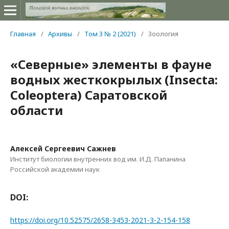
Главная
/
Архивы
/
Том 3 № 2 (2021)
/
Зоология
«Северные» элементы в фауне
водных жесткокрылых (Insecta:
Coleoptera) Саратовской
области
Алексей Сергеевич Сажнев
Институт биологии внутренних вод им. И.Д. Папанина
Российской академии наук
DOI:
https://doi.org/10.52575/2658-3453-2021-3-2-154-158