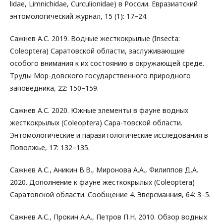
lidae, Limnichidae, Curculionidae) в России. Евразиатский
энтомологический журнал, 15 (1): 17–24.
Сажнев А.С. 2019. Водные жесткокрылые (Insecta:
Coleoptera) Саратовской области, заслуживающие
особого внимания к их состоянию в окружающей среде.
Труды Мор-довского государственного природного
заповедника, 22: 150–159.
Сажнев А.С. 2020. Южные элементы в фауне водных
жесткокрылых (Coleoptera) Сара-товской области.
Энтомологические и паразитологические исследования в
Поволжье, 17: 132–135.
Сажнев А.С., Аникин В.В., Миронова А.А., Филиппов Д.А.
2020. Дополнение к фауне жесткокрылых (Coleoptera)
Саратовской области. Сообщение 4. Эверсманния, 64: 3–5.
Сажнев А.С., Прокин А.А., Петров П.Н. 2010. Обзор водных