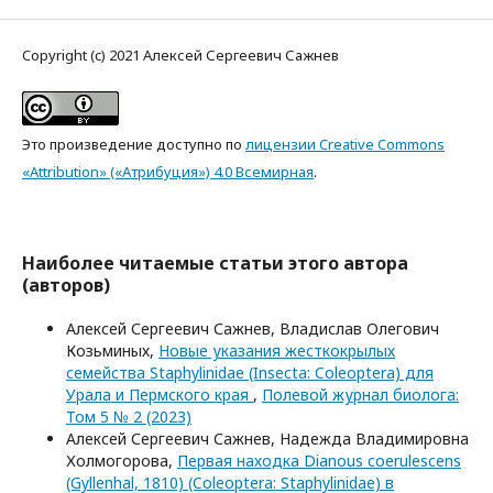
Copyright (c) 2021 Алексей Сергеевич Сажнев
Это произведение доступно по
лицензии Creative Commons
«Attribution» («Атрибуция») 4.0 Всемирная
.
Наиболее читаемые статьи этого автора
(авторов)
Алексей Сергеевич Сажнев, Владислав Олегович
Козьминых,
Новые указания жесткокрылых
семейства Staphylinidae (Insecta: Coleoptera) для
Урала и Пермского края
,
Полевой журнал биолога:
Том 5 № 2 (2023)
Алексей Сергеевич Сажнев, Надежда Владимировна
Холмогорова,
Первая находка Dianous coerulescens
(Gyllenhal, 1810) (Coleoptera: Staphylinidae) в