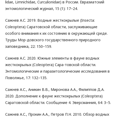
lidae, Limnichidae, Curculionidae) в России. Евразиатский
энтомологический журнал, 15 (1): 17–24.
Сажнев А.С. 2019. Водные жесткокрылые (Insecta:
Coleoptera) Саратовской области, заслуживающие
особого внимания к их состоянию в окружающей среде.
Труды Мор-довского государственного природного
заповедника, 22: 150–159.
Сажнев А.С. 2020. Южные элементы в фауне водных
жесткокрылых (Coleoptera) Сара-товской области.
Энтомологические и паразитологические исследования в
Поволжье, 17: 132–135.
Сажнев А.С., Аникин В.В., Миронова А.А., Филиппов Д.А.
2020. Дополнение к фауне жесткокрылых (Coleoptera)
Саратовской области. Сообщение 4. Эверсманния, 64: 3–5.
Сажнев А.С., Прокин А.А., Петров П.Н. 2010. Обзор водных