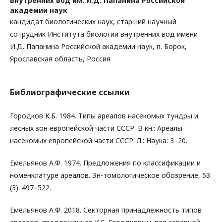
внутренних вод им. И.Д. Папанина Российской
академии наук
кандидат биологических наук, старший научный
сотрудник Института биологии внутренних вод имени
И.Д. Папанина Российской академии наук, п. Борок,
Ярославская область, Россия
Библиографические ссылки
Городков К.Б. 1984. Типы ареалов насекомых тундры и
лесных зон европейской части СССР. В кн.: Ареалы
насекомых европейской части СССР. Л.: Наука: 3–20.
Емельянов А.Ф. 1974. Предложения по классификации и
номенклатуре ареалов. Эн-томологическое обозрение, 53
(3): 497–522.
Емельянов А.Ф. 2018. Секторная принадлежность типов