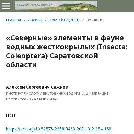
Главная
/
Архивы
/
Том 3 № 2 (2021)
/
Зоология
«Северные» элементы в фауне
водных жесткокрылых (Insecta:
Coleoptera) Саратовской
области
Алексей Сергеевич Сажнев
Институт биологии внутренних вод им. И.Д. Папанина
Российской академии наук
DOI:
https://doi.org/10.52575/2658-3453-2021-3-2-154-158