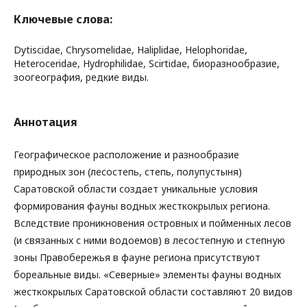
Ключевые слова:
Dytiscidae, Chrysomelidae, Haliplidae, Helophoridae,
Heteroceridae, Hydrophilidae, Scirtidae, биоразнообразие,
зоогеография, редкие виды.
Аннотация
Географическое расположение и разнообразие
природных зон (лесостепь, степь, полупустыня)
Саратовской области создает уникальные условия
формирования фауны водных жесткокрылых региона.
Вследствие проникновения островных и пойменных лесов
(и связанных с ними водоемов) в лесостепную и степную
зоны Правобережья в фауне региона присутствуют
бореальные виды. «Северные» элементы фауны водных
жесткокрылых Саратовской области составляют 20 видов