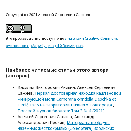
Copyright (c) 2021 Алексей Сергеевич Сажнев
Это произведение доступно по
лицензии Creative Commons
«Attribution» («Атрибуция») 4.0 Всемирная
.
Наиболее читаемые статьи этого автора
(авторов)
Василий Викторович Аникин, Алексей Сергеевич
Сажнев,
Первая достоверная находка каштановой
минирующей моли Cameraria ohridella Deschka et
Dimić 1986 на территории Нижнего Новгорода
,
Полевой журнал биолога: Том 3 № 4 (2021)
Алексей Сергеевич Сажнев, Александр
Александрович Прокин,
Материалы по фауне
наземных жесткокрылых (Coleoptera) Зоринских