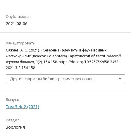
Опубликован
2021-08-06
Как цитировать
Сажнев, А. С. (2021). «Северные» элементы в фауне водных
жесткокрылых (Insecta: Coleoptera) Саратовской области.
Полевой
журнал биолога
,
3
(2), 154-158. https://doi.org/10.52575/2658-3453-
2021-3-2-154-158
Другие форматы библиографических ссылок
Выпуск
Том 3 № 2 (2021)
Раздел
Зоология