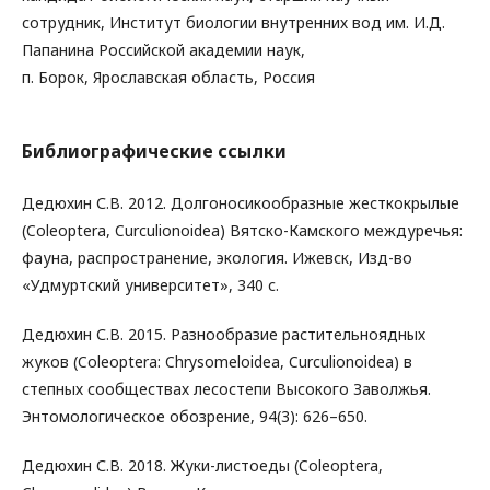
сотрудник, Институт биологии внутренних вод им. И.Д.
Папанина Российской академии наук,
п. Борок, Ярославская область, Россия
Библиографические ссылки
Дедюхин С.В. 2012. Долгоносикообразные жесткокрылые
(Coleoptera, Curculionoidea) Вятско-Камского междуречья:
фауна, распространение, экология. Ижевск, Изд-во
«Удмуртский университет», 340 с.
Дедюхин С.В. 2015. Разнообразие растительноядных
жуков (Coleoptera: Chrysomeloidea, Curculionoidea) в
степных сообществах лесостепи Высокого Заволжья.
Энтомологическое обозрение, 94(3): 626–650.
Дедюхин С.В. 2018. Жуки-листоеды (Coleoptera,