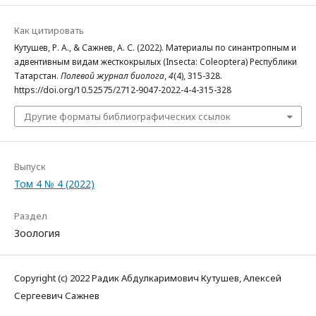
Как цитировать
Кутушев, Р. А., & Сажнев, А. С. (2022). Материалы по синантропным и
адвентивным видам жесткокрылых (Insecta: Coleoptera) Республики
Татарстан.
Полевой журнал биолога
,
4
(4), 315-328.
https://doi.org/10.52575/2712-9047-2022-4-4-315-328
Другие форматы библиографических ссылок
Выпуск
Том 4 № 4 (2022)
Раздел
Зоология
Copyright (c) 2022 Радик Абдулкаримович Кутушев, Алексей
Сергеевич Сажнев