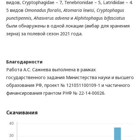
видов, Cryptophagidae – 7, Tenebrionidae – 5, Latridiidae – 4.
5 видов
Omonadus floralis
,
Atomaria lewisi
,
Cryptophagus
punctipennis
,
Ahasverus advena
и
Alphitophagus bifasciatus
были обнаружены в одной локации (амбар для хранения
зерна) за полевой сезон 2021 года.
Благодарности
Работа А.С. Сажнева выполнена в рамках
государственного задания Министерства науки и высшего
образования РФ, проект № 121051100109-1 и частичного
финансирования грантом РНФ № 22-14-00026.
Скачивания