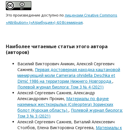
Это произведение доступно по
лицензии Creative Commons
«Attribution» («Атрибуция») 4.0 Всемирная
.
Наиболее читаемые статьи этого автора
(авторов)
Василий Викторович Аникин, Алексей Сергеевич
Сажнев,
Первая достоверная находка каштановой
минирующей моли Cameraria ohridella Deschka et
Dimić 1986 на территории Нижнего Новгорода
,
Полевой журнал биолога: Том 3 № 4 (2021)
Алексей Сергеевич Сажнев, Александр
Александрович Прокин,
Материалы по фауне
наземных жесткокрылых (Coleoptera) Зоринских
болот (Курская область)
,
Полевой журнал биолога:
Том 3 № 3 (2021)
Алексей Сергеевич Сажнев, Виталий Алексеевич
Столбов, Елена Викторовна Сергеева,
Материалы к