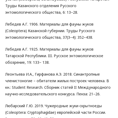
Труды Казанского отделения Русского
энтомологического общества, 6: 13–28.
Лебедев А.Г. 1906. Материалы для фауны жуков
(Coleoptera) Казанской губернии. Труды Русского
энтомологического общества, 37(3–4): 352–438.
Лебедев А.Г. 1925. Материалы для фауны жуков
Татарской Республики. III. Русское энтомологическое
обозрение, 19: 133– 138.
Леонтьева И.А., Гирфанова А.Э. 2018. Синантропные
членистоногие – обитатели жилых построек человека. В
кн.: Student Research. Сборник статей II Международного
научно-исследовательского конкурса. Пенза: 21–26.
Любарский Г.Ю. 2019. Чужеродные жуки-скрытноеды
(Coleoptera: Cryptophagidae) европейской части России.