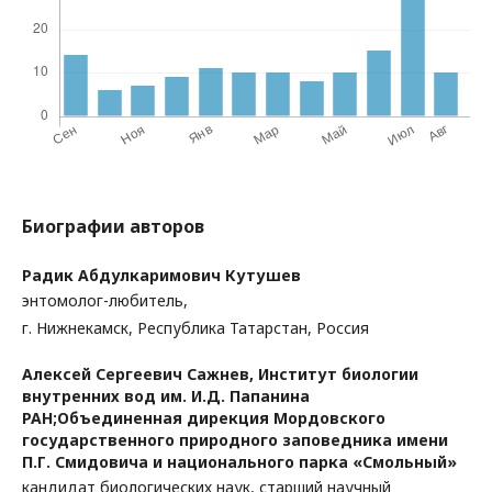
Биографии авторов
Радик Абдулкаримович Кутушев
энтомолог-любитель,
г. Нижнекамск, Республика Татарстан, Россия
Алексей Сергеевич Сажнев,
Институт биологии
внутренних вод им. И.Д. Папанина
РАН;Объединенная дирекция Мордовского
государственного природного заповедника имени
П.Г. Смидовича и национального парка «Смольный»
кандидат биологических наук, старший научный