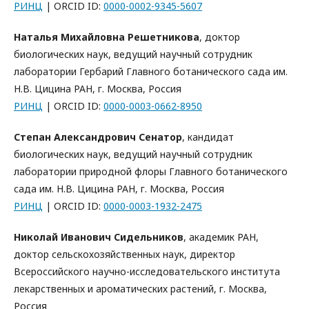
РИНЦ
| ORCID ID:
0000-0002-9345-5607
Наталья Михайловна Решетникова
, доктор
биологических наук, ведущий научный сотрудник
лаборатории Гербарий Главного ботанического сада им.
Н.В. Цицина РАН, г. Москва, Россия
РИНЦ
| ORCID ID:
0000-0003-0662-8950
Степан Александрович Сенатор
, кандидат
биологических наук, ведущий научный сотрудник
лаборатории природной флоры Главного ботанического
сада им. Н.В. Цицина РАН, г. Москва, Россия
РИНЦ
| ORCID ID:
0000-0003-1932-2475
Николай Иванович Сидельников
, академик РАН,
доктор сельскохозяйственных наук, директор
Всероссийского научно-исследовательского института
лекарственных и ароматических растений, г. Москва,
Россия