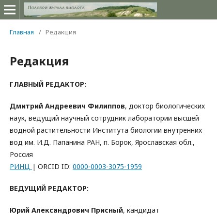
Главная
/
Редакция
Редакция
ГЛАВНЫЙ РЕДАКТОР:
Дмитрий Андреевич
Филиппов
, доктор биологических
наук, ведущий научный сотрудник лаборатории высшей
водной растительности Института биологии внутренних
вод им. И.Д. Папанина РАН, п. Борок, Ярославская обл.,
Россия
РИНЦ
| ORCID ID:
0000-0003-3075-1959
ВЕДУЩИЙ РЕДАКТОР:
Юрий Александрович Присный
, кандидат