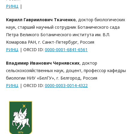
РИНЦ
|
Кирилл Гавриилович Ткаченко
, доктор биологических
наук, старший научный сотрудник Ботанического сада
Петра Великого Ботанического института им. В.Л.
Комарова РАН, г. Санкт-Петербург, Россия
РИНЦ
| ORCID ID:
0000-0001-6841-6561
Владимир Иванович Чернявских
, доктор
сельскохозяйственных наук, доцент, профессор кафедры
биологии НИУ «БелГУ», г. Белгород, Россия
РИНЦ
| ORCID ID:
0000-0003-0014-4322