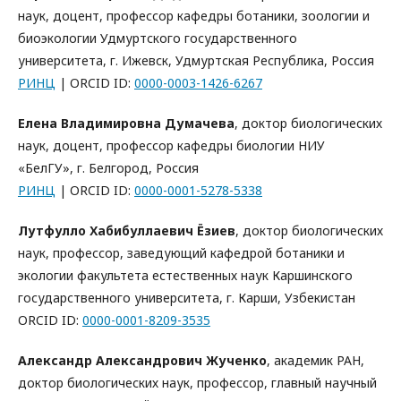
наук, доцент, профессор кафедры ботаники, зоологии и
биоэкологии Удмуртского государственного
университета, г. Ижевск, Удмуртская Республика, Россия
РИНЦ
| ORCID ID:
0000-0003-1426-6267
Елена Владимировна Думачева
, доктор биологических
наук, доцент, профессор кафедры биологии НИУ
«БелГУ», г. Белгород, Россия
РИНЦ
| ORCID ID:
0000-0001-5278-5338
Лутфулло Хабибуллаевич Ёзиев
, доктор биологических
наук, профессор, заведующий кафедрой ботаники и
экологии факультета естественных наук Каршинского
государственного университета, г. Карши, Узбекистан
ORCID ID:
0000-0001-8209-3535
Александр Александрович Жученко
, академик РАН,
доктор биологических наук, профессор, главный научный