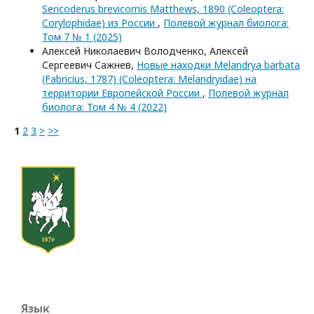
Sericoderus brevicornis Matthews, 1890 (Coleoptera:
Corylophidae) из России
,
Полевой журнал биолога:
Том 7 № 1 (2025)
Алексей Николаевич Володченко, Алексей
Сергеевич Сажнев,
Новые находки Melandrya barbata
(Fabricius, 1787) (Coleoptera: Melandryidae) на
территории Европейской России
,
Полевой журнал
биолога: Том 4 № 4 (2022)
1
2
3
>
>>
Язык