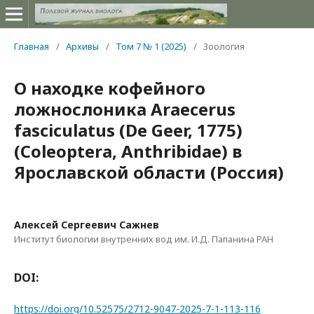
Главная
/
Архивы
/
Том 7 № 1 (2025)
/
Зоология
О находке кофейного
ложнослоника Araecerus
fasciculatus (De Geer, 1775)
(Coleoptera, Anthribidae) в
Ярославской области (Россия)
Алексей Сергеевич Сажнев
Институт биологии внутренних вод им. И.Д. Папанина РАН
DOI:
https://doi.org/10.52575/2712-9047-2025-7-1-113-116