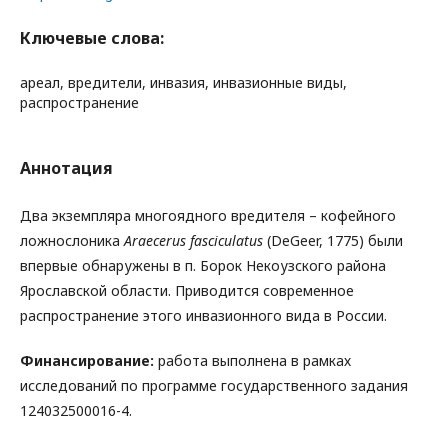
Ключевые слова:
ареал, вредители, инвазия, инвазионные виды,
распространение
Аннотация
Два экземпляра многоядного вредителя – кофейного
ложнослоника
Araecerus
fasciculatus
(DeGeer, 1775) были
впервые обнаружены в п. Борок Некоузского района
Ярославской области. Приводится современное
распространение этого инвазионного вида в России.
Финансирование:
работа выполнена в рамках
исследований по программе государственного задания
124032500016-4.