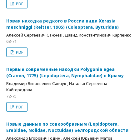
PDF
Новая находка редкого в России вида Xerasia
meschniggi (Reitter, 1905) (Coleoptera, Byturidae)
Алексей Сергеевич Сажнев , Давид Константинович Карпенко
68-71
PDF
Первые современные находки Polygonia egea
(Cramer, 1775) (Lepidoptera, Nymphalidae) в Крыму
Владимир Витальевич Савчук , Наталья Сергеевна
Кайгородова
72-75
PDF
Новые данные по совкообразным (Lepidoptera,
Erebidae, Nolidae, Noctuidae) Белгородской области
Александр Егорович Годин , Алексей Юрьевич Матов