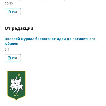
76-80
PDF
От редакции
Полевой журнал биолога: от идеи до пятилетнего
юбилея
5-7
PDF