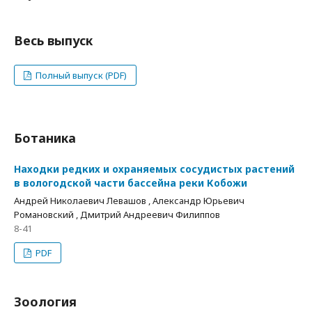
Весь выпуск
Полный выпуск (PDF)
Ботаника
Находки редких и охраняемых сосудистых растений
в вологодской части бассейна реки Кобожи
Андрей Николаевич Левашов , Александр Юрьевич
Романовский , Дмитрий Андреевич Филиппов
8-41
PDF
Зоология