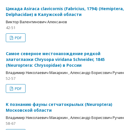
Цикада Asiraca clavicornis (Fabricius, 1794) (Hemiptera,
Delphacidae) в Калужской области
Виктор Валентинович Алексанов
42-51
PDF
Самое северное местонахождение редкой
златоглазки Chrysopa viridana Schneider, 1845
(Neuroptera: Chrysopidae) в России
Владимир Николаевич Макаркин , Александр Борисович Ручин
52-57
PDF
К познанию фауны сетчатокрылых (Neuroptera)
Московской области
Владимир Николаевич Макаркин , Александр Борисович Ручин
58-67