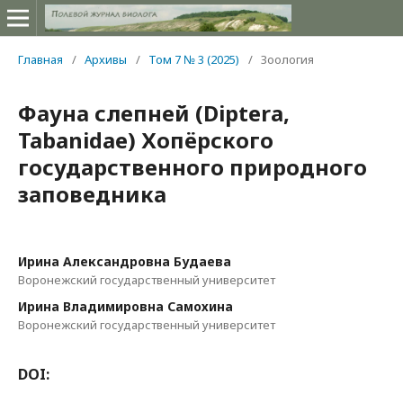
Главная
/
Архивы
/
Том 7 № 3 (2025)
/
Зоология
Фауна слепней (Diptera,
Tabanidae) Хопёрского
государственного природного
заповедника
Ирина Александровна Будаева
Воронежский государственный университет
Ирина Владимировна Самохина
Воронежский государственный университет
DOI: