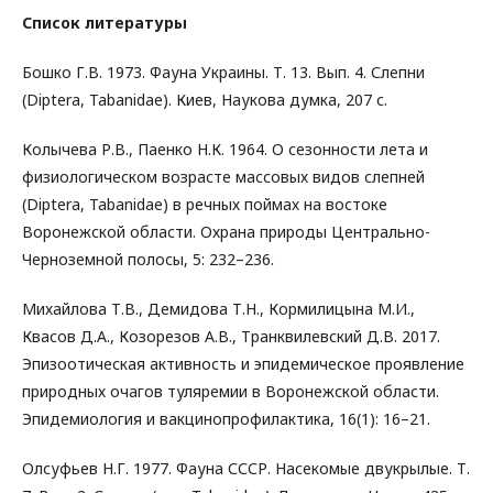
Список литературы
Бошко Г.В. 1973. Фауна Украины. Т. 13. Вып. 4. Слепни
(Diptera, Tabanidae). Киев, Наукова думка, 207 с.
Колычева Р.В., Паенко Н.К. 1964. О сезонности лета и
физиологическом возрасте массовых видов слепней
(Diptera, Tabanidae) в речных поймах на востоке
Воронежской области. Охрана природы Центрально-
Черноземной полосы, 5: 232–236.
Михайлова Т.В., Демидова Т.Н., Кормилицына М.И.,
Квасов Д.А., Козорезов А.В., Транквилевский Д.В. 2017.
Эпизоотическая активность и эпидемическое проявление
природных очагов туляремии в Воронежской области.
Эпидемиология и вакцинопрофилактика, 16(1): 16–21.
Олсуфьев Н.Г. 1977. Фауна СССР. Насекомые двукрылые. Т.