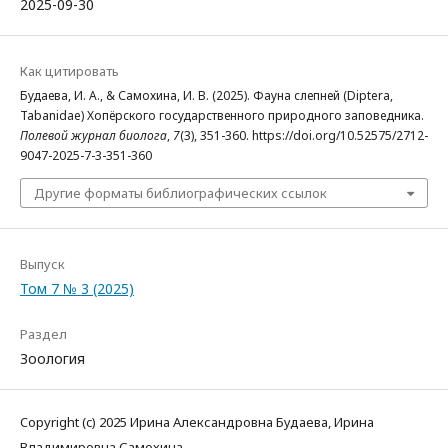
2025-09-30
Как цитировать
Будаева, И. А., & Самохина, И. В. (2025). Фауна слепней (Diptera,
Tabanidae) Хопёрского государственного природного заповедника.
Полевой журнал биолога
,
7
(3), 351-360. https://doi.org/10.52575/2712-
9047-2025-7-3-351-360
Другие форматы библиографических ссылок
Выпуск
Том 7 № 3 (2025)
Раздел
Зоология
Copyright (c) 2025 Ирина Александровна Будаева, Ирина
Владимировна Самохина