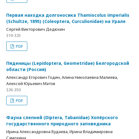
Первая находка долгоносика Thamiocolus imperialis
(Schultze, 1895) (Coleoptera, Curculionidae) на Урале
Сергей Викторович Дедюхин
319-325
PDF
Пяденицы (Lepidoptera, Geometridae) Белгородской
области (Россия)
Александр Егорович Годин, Алина Николаевна Малиева,
Алексей Юрьевич Матов
326-350
PDF
Фауна слепней (Diptera, Tabanidae) Хопёрского
государственного природного заповедника
Ирина Александровна Будаева, Ирина Владимировна
Самохина