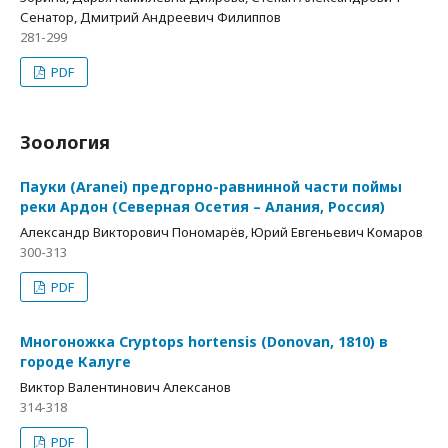
Сенатор, Дмитрий Андреевич Филиппов
281-299
PDF
Зоология
Пауки (Aranei) предгорно-равнинной части поймы
реки Ардон (Северная Осетия – Алания, Россия)
Александр Викторович Пономарёв, Юрий Евгеньевич Комаров
300-313
PDF
Многоножка Cryptops hortensis (Donovan, 1810) в
городе Калуге
Виктор Валентинович Алексанов
314-318
PDF