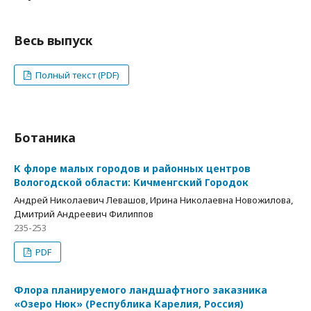
Весь выпуск
Полный текст (PDF)
Ботаника
К флоре малых городов и районных центров
Вологодской области: Кичменгский Городок
Андрей Николаевич Левашов, Ирина Николаевна Новожилова,
Дмитрий Андреевич Филиппов
235-253
PDF
Флора планируемого ландшафтного заказника
«Озеро Нюк» (Республика Карелия, Россия)