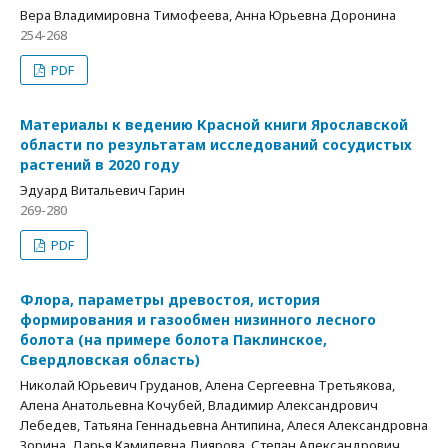
Вера Владимировна Тимофеева, Анна Юрьевна Доронина
254-268
PDF
Материалы к ведению Красной книги Ярославской
области по результатам исследований сосудистых
растений в 2020 году
Эдуард Витальевич Гарин
269-280
PDF
Флора, параметры древостоя, история
формирования и газообмен низинного лесного
болота (на примере болота Паклинское,
Свердловская область)
Николай Юрьевич Груданов, Алена Сергеевна Третьякова,
Алена Анатольевна Кочубей, Владимир Александрович
Лебедев, Татьяна Геннадьевна Антипина, Алеся Александровна
Зорина, Дарья Камилевна Диярова, Степан Александрович