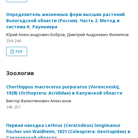
Определитель жизненных форм высших растений
Вологодской области (Россия). Часть 2. Метод и
система К. Раункиера
Юрий Александрович Бобров, Дмитрий Андреевич Филиппов
234-244
PDF
Зоология
Chorthippus macrocerus purpuratus (Voroncovskij,
1928) (Orthoptera: Acrididae) в Калужской области
Виктор Валентинович Алексанов
245-251
Первая находка Lethrus (Ceratodirus) longimanus
Fischer von Waldheim, 1821 (Coleoptera: Geotrupidae) в
Саратовской области