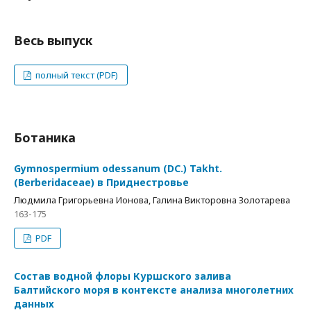
Весь выпуск
полный текст (PDF)
Ботаника
Gymnospermium odessanum (DC.) Takht.
(Berberidaceae) в Приднестровье
Людмила Григорьевна Ионова, Галина Викторовна Золотарева
163-175
PDF
Состав водной флоры Куршского залива
Балтийского моря в контексте анализа многолетних
данных