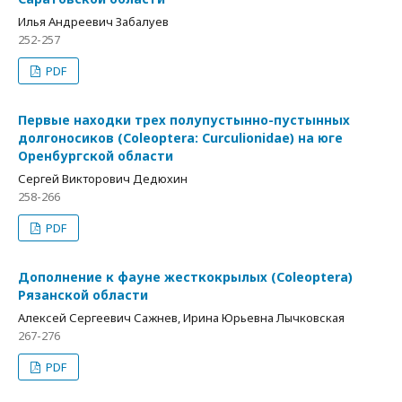
Илья Андреевич Забалуев
252-257
PDF
Первые находки трех полупустынно-пустынных
долгоносиков (Coleoptera: Curculionidae) на юге
Оренбургской области
Сергей Викторович Дедюхин
258-266
PDF
Дополнение к фауне жесткокрылых (Coleoptera)
Рязанской области
Алексей Сергеевич Сажнев, Ирина Юрьевна Лычковская
267-276
PDF