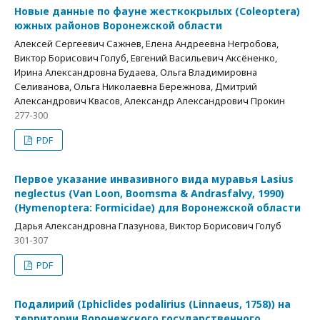
Новые данные по фауне жесткокрылых (Coleoptera)
южных районов Воронежской области
Алексей Сергеевич Сажнев, Елена Андреевна Негробова,
Виктор Борисович Голуб, Евгений Васильевич Аксёненко,
Ирина Александровна Будаева, Ольга Владимировна
Селиванова, Ольга Николаевна Бережнова, Дмитрий
Александрович Квасов, Александр Александрович Прокин
277-300
PDF
Первое указание инвазивного вида муравья Lasius
neglectus (Van Loon, Boomsma & Andrasfalvy, 1990)
(Hymenoptera: Formicidae) для Воронежской области
Дарья Александровна Глазунова, Виктор Борисович Голуб
301-307
PDF
Подалирий (Iphiclides podalirius (Linnaeus, 1758)) на
территории Воронежского государственного