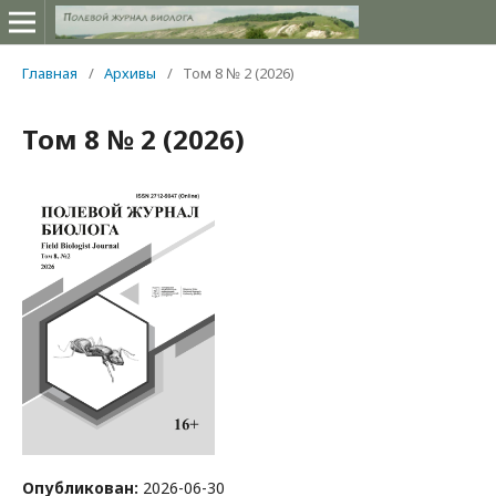
Главная
/
Архивы
/
Том 8 № 2 (2026)
Том 8 № 2 (2026)
Опубликован:
2026-06-30