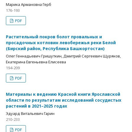
Марика Армановна Герб
176-193
PDF
Растительный покров болот провальных и
просадочных котловин левобережья реки Белой
(Бирский район, Республика Башкортостан)
Олег Геннадьевич Гришуткин, Дмитрий Сергеевич Щуряков,
Екатерина Евгеньевна Елисеева
194-209
PDF
Материалы к ведению Красной книги Ярославской
области по результатам исследований сосудистых
растений в 2021–2025 годах
Эдуард Витальевич Гарин
210-233
PDF