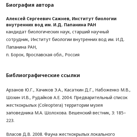
Биография автора
Алексей Сергеевич Сажнев,
Институт биологии
внутренних вод им. И.Д. Папанина РАН
кандидат биологических наук, старший научный
сотрудник, Институт биологии внутренних вод им. И.Д.
Папанина РАН,
п. Борок, Ярославская обл., Россия
Библиографические ссылки
Арзанов Ю.Г., Хачиков Э.А., Касаткин Д.Г., Набоженко М.В.,
Шохин И.В., Рудайков А.Е. 2004. Предварительный список
жесткокрылых (Coleoptera) территории музея
заповедника М.А. Шолохова. Вешенский вестник, 3: 185–
223.
Власов Д.В. 2008. Фауна жесткокрылых локального