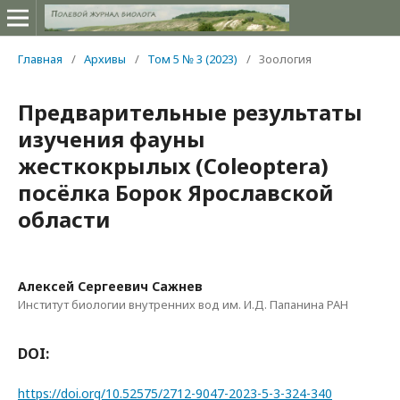
Главная
/
Архивы
/
Том 5 № 3 (2023)
/
Зоология
Предварительные результаты
изучения фауны
жесткокрылых (Coleoptera)
посёлка Борок Ярославской
области
Алексей Сергеевич Сажнев
Институт биологии внутренних вод им. И.Д. Папанина РАН
DOI:
https://doi.org/10.52575/2712-9047-2023-5-3-324-340