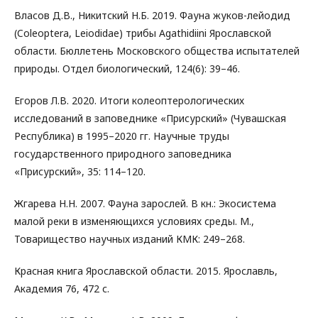
Власов Д.В., Никитский Н.Б. 2019. Фауна жуков-лейодид
(Coleoptera, Leiodidae) трибы Agathidiini Ярославской
области. Бюллетень Московского общества испытателей
природы. Отдел биологический, 124(6): 39–46.
Егоров Л.В. 2020. Итоги колеоптерологических
исследований в заповеднике «Присурский» (Чувашская
Республика) в 1995–2020 гг. Научные труды
государственного природного заповедника
«Присурский», 35: 114–120.
Жгарева Н.Н. 2007. Фауна зарослей. В кн.: Экосистема
малой реки в изменяющихся условиях среды. М.,
Товарищество научных изданий КМК: 249–268.
Красная книга Ярославской области. 2015. Ярославль,
Академия 76, 472 с.