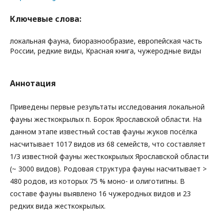
Ключевые слова:
локальная фауна, биоразнообразие, европейская часть
России, редкие виды, Красная книга, чужеродные виды
Аннотация
Приведены первые результаты исследования локальной
фауны жесткокрылых п. Борок Ярославской области. На
данном этапе известный состав фауны жуков посёлка
насчитывает 1017 видов из 68 семейств, что составляет
1/3 известной фауны жесткокрылых Ярославской области
(~ 3000 видов). Родовая структура фауны насчитывает >
480 родов, из которых 75 % моно- и олиготипны. В
составе фауны выявлено 16 чужеродных видов и 23
редких вида жесткокрылых.