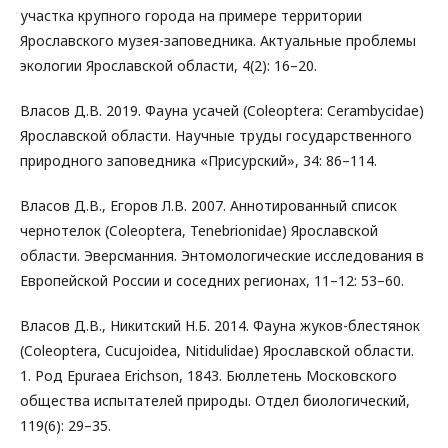
участка крупного города на примере территории
Ярославского музея-заповедника. Актуальные проблемы
экологии Ярославской области, 4(2): 16–20.
Власов Д.В. 2019. Фауна усачей (Coleoptera: Cerambycidae)
Ярославской области. Научные труды государственного
природного заповедника «Присурский», 34: 86–114.
Власов Д.В., Егоров Л.В. 2007. Аннотированный список
чернотелок (Coleoptera, Tenebrionidae) Ярославской
области. Эверсманния. Энтомологические исследования в
Европейской России и соседних регионах, 11–12: 53–60.
Власов Д.В., Никитский Н.Б. 2014. Фауна жуков-блестянок
(Coleoptera, Cucujoidea, Nitidulidae) Ярославской области.
1. Род Epuraea Erichson, 1843. Бюллетень Московского
общества испытателей природы. Отдел биологический,
119(6): 29–35.