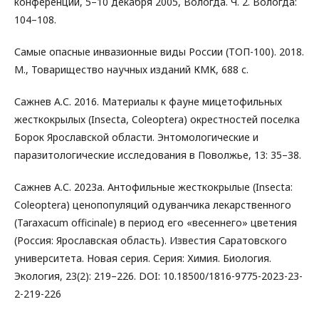
конференции, 5–10 декабря 2005, Вологда. Ч. 2. Вологда:
104–108.
Самые опасные инвазионные виды России (ТОП-100). 2018.
М., Товарищество научных изданий КМК, 688 с.
Сажнев А.С. 2016. Материалы к фауне мицетофильных
жесткокрылых (Insecta, Coleoptera) окрестностей поселка
Борок Ярославской области. Энтомологические и
паразитологические исследования в Поволжье, 13: 35–38.
Сажнев А.С. 2023a. Антофильные жесткокрылые (Insecta:
Coleoptera) ценопопуляций одуванчика лекарственного
(Taraxacum officinale) в период его «весеннего» цветения
(Россия: Ярославская область). Известия Саратовского
университета. Новая серия. Серия: Химия. Биология.
Экология, 23(2): 219–226. DOI: 10.18500/1816-9775-2023-23-
2-219-226