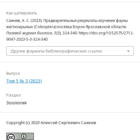
Как цитировать
Сажнев, А. С. (2023). Предварительные результаты изучения фауны
жесткокрылых (Coleoptera) посёлка Борок Ярославской области.
Полевой журнал биолога
,
5
(3), 324-340. https://doi.org/10.52575/2712-
9047-2023-5-3-324-340
Другие форматы библиографических ссылок
Выпуск
Том 5 № 3 (2023)
Раздел
Зоология
Copyright (c) 2023 Алексей Сергеевич Сажнев