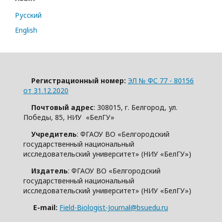
Русский
English
Регистрационный номер:
ЭЛ № ФС 77 - 80156
от 31.12.2020
Почтовый адрес
: 308015, г. Белгород, ул.
Победы, 85, НИУ «БелГУ»
Учредитель
: ФГАОУ ВО «Белгородский
государственный национальный
исследовательский университет» (НИУ «БелГУ»)
Издатель
: ФГАОУ ВО «Белгородский
государственный национальный
исследовательский университет» (НИУ «БелГУ»)
E-mail:
Field-Biologist-Journal@bsuedu.ru