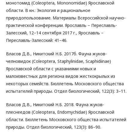
монотомид (Coleoptera, Mononomidae) Ярославской
области. В кн.: Экология и рациональное
природопользование. Материалы Всероссийской научно-
практической конференции. Ярославль – Переславль-
Залесский, 12–14 сентября 2017 г., Ярославль –
Переславль-Залесский: 41–46.
Власов Д.В., Никитский Н.Б. 2017б. Фауна жуков-
челновидок (Coleoptera, Staphylinidae, Scaphidiinae)
Ярославской области с указаниями новых и
малоизвестных для региона видов жесткокрылых из
некоторых семейств. Бюллетень Московского общества
испытателей природы. Отдел биологический, 122(3): 3–11.
Власов Д.В., Никитский Н.Б. 2018. Фауна жуков-
плеснеедов (Coleoptera, Endomychidae) Ярославской
области. Бюллетень Московского общества испытателей
природы. Отдел биологический, 123(3): 86–90.