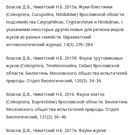
Власов Д.В., Никитский Н.Б. 2015а. Жуки-блестянки
(Coleoptera, Cucujoidea, Nitidulidae) Ярославской области:
подсемейства Carpophilinae, Cryptarchinae и Nitidulinae, с
указаниями некоторых других новых для региона видов
жуков из разных семейств. Евразиатский
энтомологический журнал, 14(3): 276–284.
Власов Д.В., Никитский Н.Б. 2015б. Фауна трутовиковых
жуков (Coleoptera, Tenebrionoidea, Ciidae) Ярославской
области. Бюллетень Московского общества испытателей
природы. Отдел биологический, 120(3): 34–39.
Власов Д.В., Никитский Н.Б. 2016. Фауна златок
(Coleoptera, Buprestidae) Ярославской области. Бюллетень
Московского общества испытателей природы. Отдел
Биологический, 121(2): 36–46.
Власов Д.В., Никитский Н.Б. 2017а. Фауна жуков-