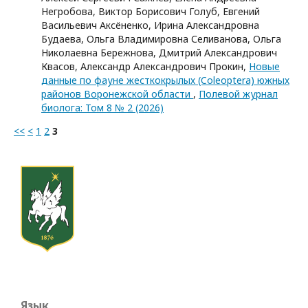
Негробова, Виктор Борисович Голуб, Евгений
Васильевич Аксёненко, Ирина Александровна
Будаева, Ольга Владимировна Селиванова, Ольга
Николаевна Бережнова, Дмитрий Александрович
Квасов, Александр Александрович Прокин,
Новые
данные по фауне жесткокрылых (Coleoptera) южных
районов Воронежской области
,
Полевой журнал
биолога: Том 8 № 2 (2026)
<<
<
1
2
3
Язык