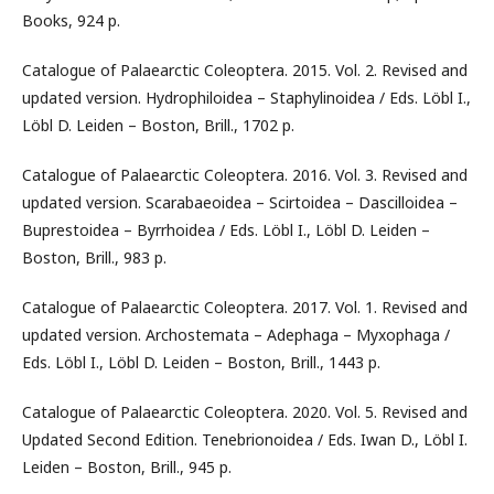
Books, 924 p.
Catalogue of Palaearctic Coleoptera. 2015. Vol. 2. Revised and
updated version. Hydrophiloidea – Staphylinoidea / Eds. Löbl I.,
Löbl D. Leiden – Boston, Brill., 1702 p.
Catalogue of Palaearctic Coleoptera. 2016. Vol. 3. Revised and
updated version. Scarabaeoidea – Scirtoidea – Dascilloidea –
Buprestoidea – Byrrhoidea / Eds. Löbl I., Löbl D. Leiden –
Boston, Brill., 983 p.
Catalogue of Palaearctic Coleoptera. 2017. Vol. 1. Revised and
updated version. Archostemata – Adephaga – Myxophaga /
Eds. Löbl I., Löbl D. Leiden – Boston, Brill., 1443 p.
Catalogue of Palaearctic Coleoptera. 2020. Vol. 5. Revised and
Updated Second Edition. Tenebrionoidea / Eds. Iwan D., Löbl I.
Leiden – Boston, Brill., 945 p.