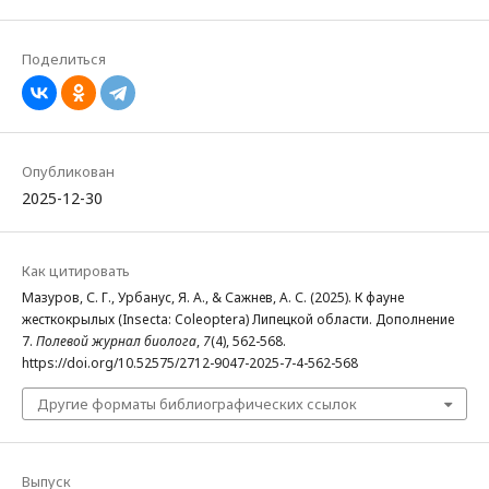
Поделиться
Опубликован
2025-12-30
Как цитировать
Мазуров, С. Г., Урбанус, Я. А., & Сажнев, А. С. (2025). К фауне
жесткокрылых (Insecta: Coleoptera) Липецкой области. Дополнение
7.
Полевой журнал биолога
,
7
(4), 562-568.
https://doi.org/10.52575/2712-9047-2025-7-4-562-568
Другие форматы библиографических ссылок
Выпуск