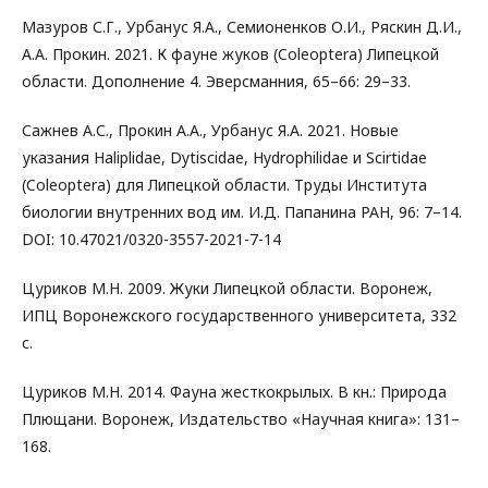
Мазуров С.Г., Урбанус Я.А., Семионенков О.И., Ряскин Д.И.,
А.А. Прокин. 2021. К фауне жуков (Coleoptera) Липецкой
области. Дополнение 4. Эверсманния, 65–66: 29–33.
Сажнев А.С., Прокин А.А., Урбанус Я.А. 2021. Новые
указания Haliplidae, Dytiscidae, Hydrophilidae и Scirtidae
(Coleoptera) для Липецкой области. Труды Института
биологии внутренних вод им. И.Д. Папанина РАН, 96: 7–14.
DOI: 10.47021/0320-3557-2021-7-14
Цуриков М.Н. 2009. Жуки Липецкой области. Воронеж,
ИПЦ Воронежского государственного университета, 332
с.
Цуриков М.Н. 2014. Фауна жесткокрылых. В кн.: Природа
Плющани. Воронеж, Издательство «Научная книга»: 131–
168.