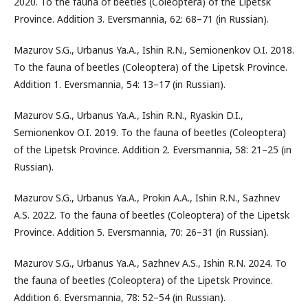
2020. To the fauna of beetles (Coleoptera) of the Lipetsk
Province. Addition 3. Eversmannia, 62: 68–71 (in Russian).
Mazurov S.G., Urbanus Ya.A., Ishin R.N., Semionenkov O.I. 2018.
To the fauna of beetles (Coleoptera) of the Lipetsk Province.
Addition 1. Eversmannia, 54: 13–17 (in Russian).
Mazurov S.G., Urbanus Ya.A., Ishin R.N., Ryaskin D.I.,
Semionenkov O.I. 2019. To the fauna of beetles (Coleoptera)
of the Lipetsk Province. Addition 2. Eversmannia, 58: 21–25 (in
Russian).
Mazurov S.G., Urbanus Ya.A., Prokin A.A., Ishin R.N., Sazhnev
A.S. 2022. To the fauna of beetles (Coleoptera) of the Lipetsk
Province. Addition 5. Eversmannia, 70: 26–31 (in Russian).
Mazurov S.G., Urbanus Ya.A., Sazhnev A.S., Ishin R.N. 2024. To
the fauna of beetles (Coleoptera) of the Lipetsk Province.
Addition 6. Eversmannia, 78: 52–54 (in Russian).