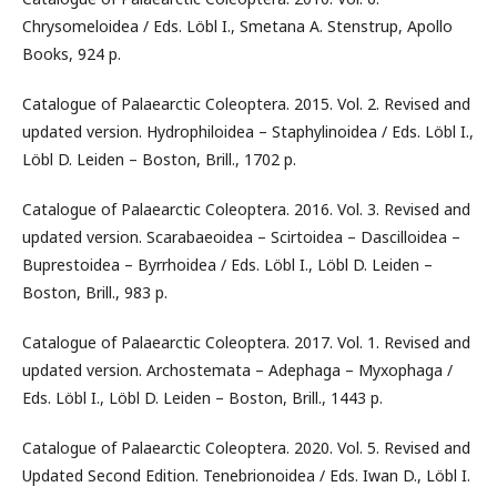
Chrysomeloidea / Eds. Löbl I., Smetana A. Stenstrup, Apollo
Books, 924 p.
Catalogue of Palaearctic Coleoptera. 2015. Vol. 2. Revised and
updated version. Hydrophiloidea – Staphylinoidea / Eds. Löbl I.,
Löbl D. Leiden – Boston, Brill., 1702 p.
Catalogue of Palaearctic Coleoptera. 2016. Vol. 3. Revised and
updated version. Scarabaeoidea – Scirtoidea – Dascilloidea –
Buprestoidea – Byrrhoidea / Eds. Löbl I., Löbl D. Leiden –
Boston, Brill., 983 p.
Catalogue of Palaearctic Coleoptera. 2017. Vol. 1. Revised and
updated version. Archostemata – Adephaga – Myxophaga /
Eds. Löbl I., Löbl D. Leiden – Boston, Brill., 1443 p.
Catalogue of Palaearctic Coleoptera. 2020. Vol. 5. Revised and
Updated Second Edition. Tenebrionoidea / Eds. Iwan D., Löbl I.