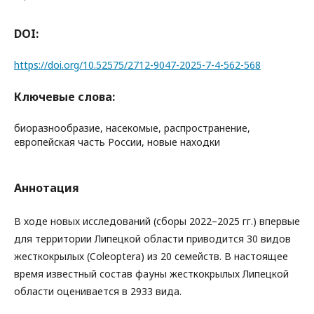
DOI:
https://doi.org/10.52575/2712-9047-2025-7-4-562-568
Ключевые слова:
биоразнообразие, насекомые, распространение,
европейская часть России, новые находки
Аннотация
В ходе новых исследований (сборы 2022–2025 гг.) впервые
для территории Липецкой области приводится 30 видов
жесткокрылых (Coleoptera) из 20 семейств. В настоящее
время известный состав фауны жесткокрылых Липецкой
области оценивается в 2933 вида.