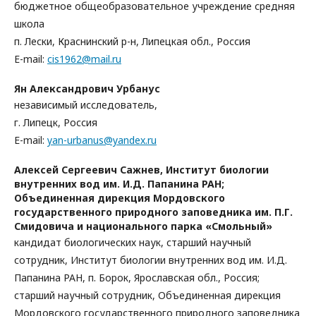
бюджетное общеобразовательное учреждение средняя
школа
п. Лески, Краснинский р-н, Липецкая обл., Россия
E-mail:
cis1962@mail.ru
Ян Александрович Урбанус
независимый исследователь,
г. Липецк, Россия
E-mail:
yan-urbanus@yandex.ru
Алексей Сергеевич Сажнев,
Институт биологии
внутренних вод им. И.Д. Папанина РАН;
Объединенная дирекция Мордовского
государственного природного заповедника им. П.Г.
Смидовича и национального парка «Смольный»
кандидат биологических наук, старший научный
сотрудник, Институт биологии внутренних вод им. И.Д.
Папанина РАН, п. Борок, Ярославская обл., Россия;
старший научный сотрудник, Объединенная дирекция
Мордовского государственного природного заповедника