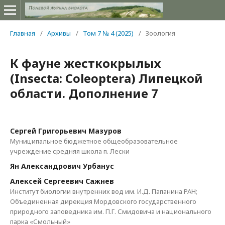
Главная
/
Архивы
/
Том 7 № 4 (2025)
/
Зоология
К фауне жесткокрылых
(Insecta: Coleoptera) Липецкой
области. Дополнение 7
Сергей Григорьевич Мазуров
Муниципальное бюджетное общеобразовательное
учреждение средняя школа п. Лески
Ян Александрович Урбанус
Алексей Сергеевич Сажнев
Институт биологии внутренних вод им. И.Д. Папанина РАН;
Объединенная дирекция Мордовского государственного
природного заповедника им. П.Г. Смидовича и национального
парка «Смольный»