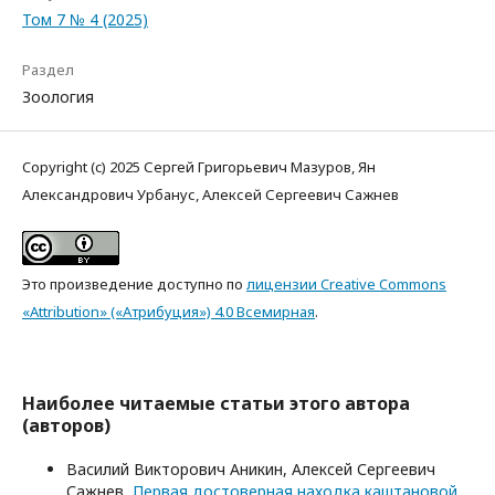
Том 7 № 4 (2025)
Раздел
Зоология
Copyright (c) 2025 Сергей Григорьевич Мазуров, Ян
Александрович Урбанус, Алексей Сергеевич Сажнев
Это произведение доступно по
лицензии Creative Commons
«Attribution» («Атрибуция») 4.0 Всемирная
.
Наиболее читаемые статьи этого автора
(авторов)
Василий Викторович Аникин, Алексей Сергеевич
Сажнев,
Первая достоверная находка каштановой