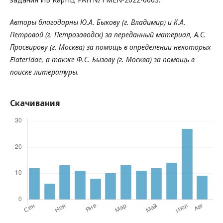
Авторы благодарны Ю.А. Быкову (г. Владимир) и К.А.
Петровой (г. Петрозаводск) за переданный материал, А.С.
Просвирову (г. Москва) за помощь в определении некоторых
Elateridae, а также Ф.С. Бызову (г. Москва) за помощь в
поиске литературы.
Скачивания