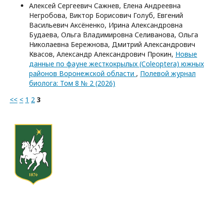
Алексей Сергеевич Сажнев, Елена Андреевна
Негробова, Виктор Борисович Голуб, Евгений
Васильевич Аксёненко, Ирина Александровна
Будаева, Ольга Владимировна Селиванова, Ольга
Николаевна Бережнова, Дмитрий Александрович
Квасов, Александр Александрович Прокин,
Новые
данные по фауне жесткокрылых (Coleoptera) южных
районов Воронежской области
,
Полевой журнал
биолога: Том 8 № 2 (2026)
<<
<
1
2
3