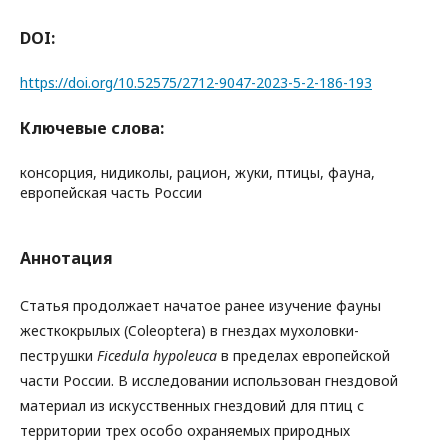
DOI:
https://doi.org/10.52575/2712-9047-2023-5-2-186-193
Ключевые слова:
консорция, нидиколы, рацион, жуки, птицы, фауна,
европейская часть России
Аннотация
Статья продолжает начатое ранее изучение фауны
жесткокрылых (Coleoptera) в гнездах мухоловки-
пеструшки
Ficedula hypoleuca
в пределах европейской
части России. В исследовании использован гнездовой
материал из искусственных гнездовий для птиц с
территории трех особо охраняемых природных