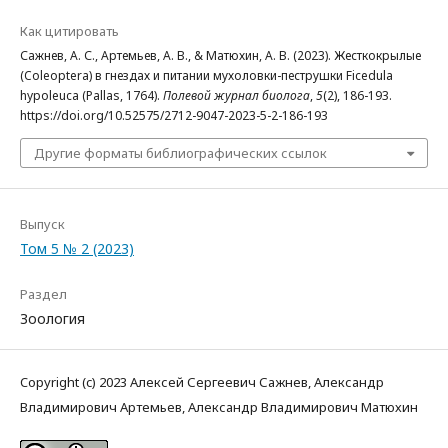
Как цитировать
Сажнев, А. С., Артемьев, А. В., & Матюхин, А. В. (2023). Жесткокрылые
(Coleoptera) в гнездах и питании мухоловки-пеструшки Ficedula
hypoleuca (Pallas, 1764).
Полевой журнал биолога
,
5
(2), 186-193.
https://doi.org/10.52575/2712-9047-2023-5-2-186-193
Другие форматы библиографических ссылок
Выпуск
Том 5 № 2 (2023)
Раздел
Зоология
Copyright (c) 2023 Алексей Сергеевич Сажнев, Александр
Владимирович Артемьев, Александр Владимирович Матюхин