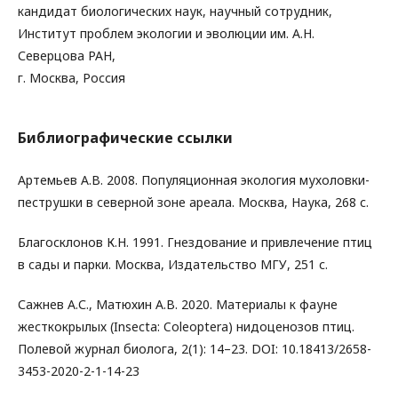
кандидат биологических наук, научный сотрудник,
Институт проблем экологии и эволюции им. А.Н.
Северцова РАН,
г. Москва, Россия
Библиографические ссылки
Артемьев А.В. 2008. Популяционная экология мухоловки-
пеструшки в северной зоне ареала. Москва, Наука, 268 с.
Благосклонов К.Н. 1991. Гнездование и привлечение птиц
в сады и парки. Москва, Издательство МГУ, 251 с.
Сажнев А.С., Матюхин А.В. 2020. Материалы к фауне
жесткокрылых (Insecta: Coleoptera) нидоценозов птиц.
Полевой журнал биолога, 2(1): 14–23. DOI: 10.18413/2658-
3453-2020-2-1-14-23