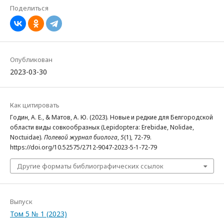
Поделиться
Опубликован
2023-03-30
Как цитировать
Годин, А. Е., & Матов, А. Ю. (2023). Новые и редкие для Белгородской
области виды совкообразных (Lepidoptera: Erebidae, Nolidae,
Noctuidae).
Полевой журнал биолога
,
5
(1), 72-79.
https://doi.org/10.52575/2712-9047-2023-5-1-72-79
Другие форматы библиографических ссылок
Выпуск
Том 5 № 1 (2023)