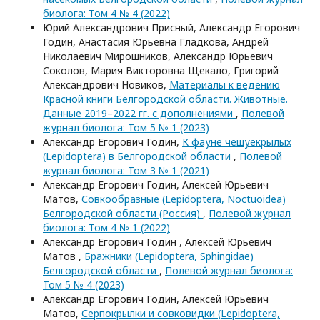
биолога: Том 4 № 4 (2022)
Юрий Александрович Присный, Александр Егорович
Годин, Анастасия Юрьевна Гладкова, Андрей
Николаевич Мирошников, Александр Юрьевич
Соколов, Мария Викторовна Щекало, Григорий
Александрович Новиков,
Материалы к ведению
Красной книги Белгородской области. Животные.
Данные 2019–2022 гг. с дополнениями
,
Полевой
журнал биолога: Том 5 № 1 (2023)
Александр Егорович Годин,
К фауне чешуекрылых
(Lepidoptera) в Белгородской области
,
Полевой
журнал биолога: Том 3 № 1 (2021)
Александр Егорович Годин, Алексей Юрьевич
Матов,
Совкообразные (Lepidoptera, Noctuoidea)
Белгородской области (Россия)
,
Полевой журнал
биолога: Том 4 № 1 (2022)
Александр Егорович Годин , Алексей Юрьевич
Матов ,
Бражники (Lepidoptera, Sphingidae)
Белгородской области
,
Полевой журнал биолога:
Том 5 № 4 (2023)
Александр Егорович Годин, Алексей Юрьевич
Матов,
Серпокрылки и совковидки (Lepidoptera,