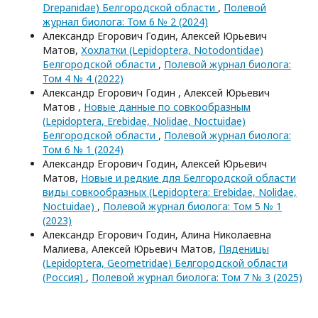
Drepanidae) Белгородской области
,
Полевой
журнал биолога: Том 6 № 2 (2024)
Александр Егорович Годин, Алексей Юрьевич
Матов,
Хохлатки (Lepidoptera, Notodontidae)
Белгородской области
,
Полевой журнал биолога:
Том 4 № 4 (2022)
Александр Егорович Годин , Алексей Юрьевич
Матов ,
Новые данные по совкообразным
(Lepidoptera, Erebidae, Nolidae, Noctuidae)
Белгородской области
,
Полевой журнал биолога:
Том 6 № 1 (2024)
Александр Егорович Годин, Алексей Юрьевич
Матов,
Новые и редкие для Белгородской области
виды совкообразных (Lepidoptera: Erebidae, Nolidae,
Noctuidae)
,
Полевой журнал биолога: Том 5 № 1
(2023)
Александр Егорович Годин, Алина Николаевна
Малиева, Алексей Юрьевич Матов,
Пяденицы
(Lepidoptera, Geometridae) Белгородской области
(Россия)
,
Полевой журнал биолога: Том 7 № 3 (2025)