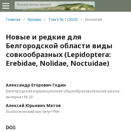
Главная
/
Архивы
/
Том 5 № 1 (2023)
/
Зоология
Новые и редкие для
Белгородской области виды
совкообразных (Lepidoptera:
Erebidae, Nolidae, Noctuidae)
Александр Егорович Годин
Белгородская коррекционная общеобразовательная школа-
интернат № 23
Алексей Юрьевич Матов
Зоологический институт РАН
DOI: