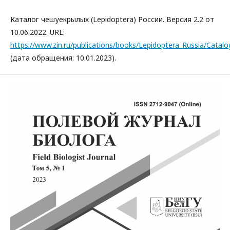
Каталог чешуекрылых (Lepidoptera) России. Версия 2.2 от
10.06.2022. URL:
https://www.zin.ru/publications/books/Lepidoptera_Russia/Catalo
(дата обращения: 10.01.2023).