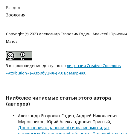
Раздел
Зоология
Copyright (c) 2023 Александр Егорович Годин, Алексей Юрьевич
Матов
Это произведение доступно по
лицензии Creative Commons
«Attribution» («Атрибуция») 4.0 Всемирная
.
Наиболее читаемые статьи этого автора
(авторов)
Александр Егорович Годин, Андрей Николаевич
Мирошников, Юрий Александрович Присный,
Дополнения к данным об инвазивных видах
насекомых Белгородской области
,
Полевой журнал