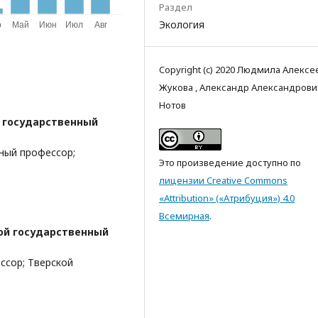
Раздел
Экология
Copyright (c) 2020 Людмила Алексе
Жукова , Александр Александрови
Нотов
 государственный
ный профессор;
Это произведение доступно по
лицензии Creative Commons
«Attribution» («Атрибуция») 4.0
Всемирная
.
ой государственный
ссор; Тверской