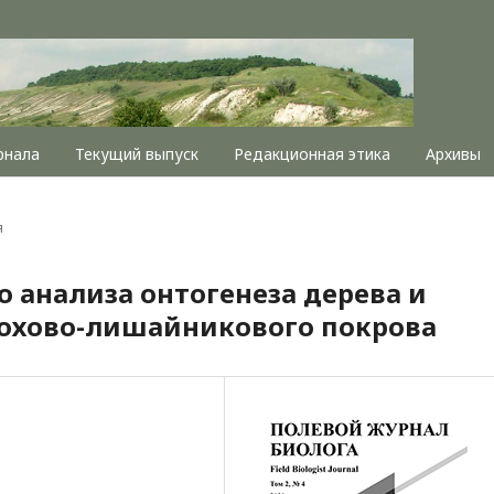
рнала
Текущий выпуск
Редакционная этика
Архивы
я
 анализа онтогенеза дерева и
охово-лишайникового покрова