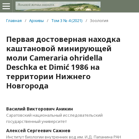
Главная
/
Архивы
/
Том 3 № 4 (2021)
/
Зоология
Первая достоверная находка
каштановой минирующей
моли Cameraria ohridella
Deschka et Dimić 1986 на
территории Нижнего
Новгорода
Василий Викторович Аникин
Саратовский национальный исследовательский
государственный университет
Алексей Сергеевич Сажнев
Институт биологии внутренних вод им. И.Д. Папанина РАН