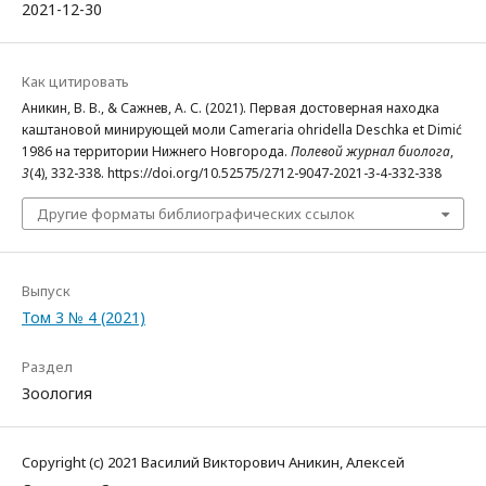
2021-12-30
Как цитировать
Аникин, В. В., & Сажнев, А. С. (2021). Первая достоверная находка
каштановой минирующей моли Cameraria ohridella Deschka et Dimić
1986 на территории Нижнего Новгорода.
Полевой журнал биолога
,
3
(4), 332-338. https://doi.org/10.52575/2712-9047-2021-3-4-332-338
Другие форматы библиографических ссылок
Выпуск
Том 3 № 4 (2021)
Раздел
Зоология
Copyright (c) 2021 Василий Викторович Аникин, Алексей