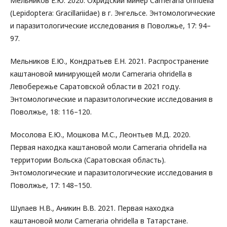
Мельников Е.Ю. 2020. Охридский минер Cameraria ohridella
(Lepidoptera: Gracillariidae) в г. Энгельсе. Энтомологические
и паразитологические исследования в Поволжье, 17: 94–
97.
Мельников Е.Ю., Кондратьев Е.Н. 2021. Распространение
каштановой минирующей моли Cameraria ohridella в
Левобережье Саратовской области в 2021 году.
Энтомологические и паразитологические исследования в
Поволжье, 18: 116–120.
Мосолова Е.Ю., Мошкова М.С., Леонтьев М.Д. 2020.
Первая находка каштановой моли Cameraria ohridella на
территории Вольска (Саратовская область).
Энтомологические и паразитологические исследования в
Поволжье, 17: 148–150.
Шулаев Н.В., Аникин В.В. 2021. Первая находка
каштановой моли Cameraria ohridella в Татарстане.