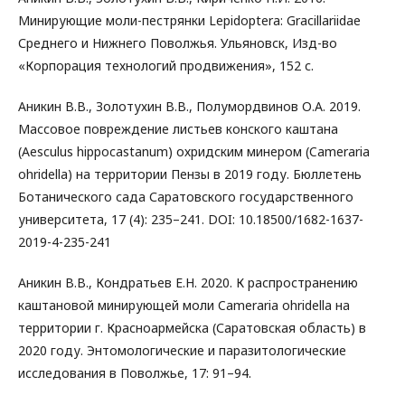
Минирующие моли-пестрянки Lepidoptera: Gracillariidae
Среднего и Нижнего Поволжья. Ульяновск, Изд-во
«Корпорация технологий продвижения», 152 с.
Аникин В.В., Золотухин В.В., Полумордвинов О.А. 2019.
Массовое повреждение листьев конского каштана
(Aesculus hippocastanum) охридским минером (Cameraria
ohridella) на территории Пензы в 2019 году. Бюллетень
Ботанического сада Саратовского государственного
университета, 17 (4): 235–241. DOI: 10.18500/1682-1637-
2019-4-235-241
Аникин В.В., Кондратьев Е.Н. 2020. К распространению
каштановой минирующей моли Cameraria ohridella на
территории г. Красноармейска (Саратовская область) в
2020 году. Энтомологические и паразитологические
исследования в Поволжье, 17: 91–94.