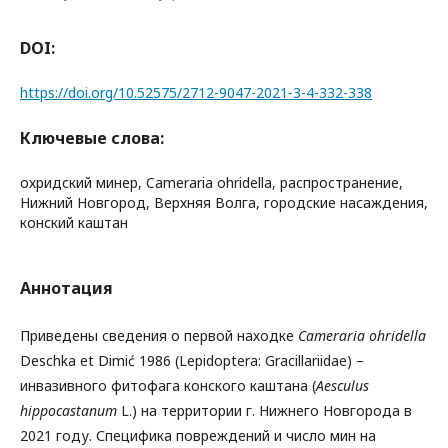
DOI:
https://doi.org/10.52575/2712-9047-2021-3-4-332-338
Ключевые слова:
охридский минер, Cameraria ohridella, распространение,
Нижний Новгород, Верхняя Волга, городские насаждения,
конский каштан
Аннотация
Приведены сведения о первой находке
Cameraria ohridella
Deschka et Dimić 1986 (Lepidoptera: Gracillariidae) –
инвазивного фитофага конского каштана (
Aesculus
hippocastanum
L.) на территории г. Нижнего Новгорода в
2021 году. Специфика повреждений и число мин на