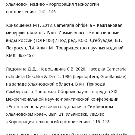
Ульяновск, Изд-во «Корпорация технологий
продвижения»: 141–146.
Кривошеина М.Г. 2018. Cameraria ohridella – Каштановая
минирующая моль. В кн.: Самые опасные инвазионные
виды России (ТОП-100) / Под ред. Ю.Ю. Дгебуадзе, В.Г.
Петросян, Л.А. Хляп. М., Товарищество научных изданий
КМК: 463-467.
Ладонина Д.Д., Недошивина С.В. 2020. Находка Cameraria
оchridella Deschka & Dimić, 1986 (Lepidoptera, Gracillariidae)
на западе Ульяновской области. В кн.: Природа
Симбирского Поволжья. Сборник научных трудов XXI
межрегиональной научно-практической конференции
«Естественнонаучные исследования в Симбирском –
Ульяновском крае». Вып. 21. Ульяновск, Изд-во
«Корпорация технологий продвижения»: 116–118.