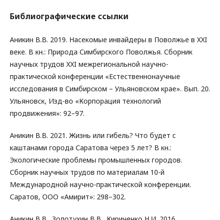
Библиографические ссылки
Аникин В.В. 2019. Насекомые инвайдеры в Поволжье в XXI
веке. В кн.: Природа Симбирского Поволжья. Сборник
научных трудов XXI межрегиональной научно-
практической конференции «Естественнонаучные
исследования в Симбирском – Ульяновском крае». Вып. 20.
Ульяновск, Изд-во «Корпорация технологий
продвижения»: 92–97.
Аникин В.В. 2021. Жизнь или гибель? Что будет с
каштанами города Саратова через 5 лет? В кн.:
Экологические проблемы промышленных городов.
Сборник научных трудов по материалам 10-й
Международной научно-практической конференции.
Саратов, ООО «Амирит»: 298–302.
Аникин В.В., Золотухин В.В., Кириченко Н.И. 2016.