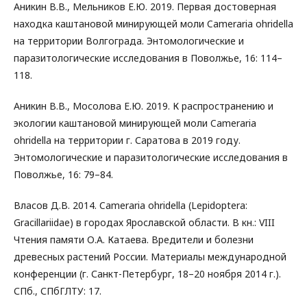
Аникин В.В., Мельников Е.Ю. 2019. Первая достоверная
находка каштановой минирующей моли Cameraria ohridella
на территории Волгограда. Энтомологические и
паразитологические исследования в Поволжье, 16: 114–
118.
Аникин В.В., Мосолова Е.Ю. 2019. К распространению и
экологии каштановой минирующей моли Cameraria
ohridella на территории г. Саратова в 2019 году.
Энтомологические и паразитологические исследования в
Поволжье, 16: 79–84.
Власов Д.В. 2014. Cameraria ohridella (Lepidoptera:
Gracillariidae) в городах Ярославской области. В кн.: VIII
Чтения памяти О.А. Катаева. Вредители и болезни
древесных растений России. Материалы международной
конференции (г. Санкт-Петербург, 18–20 ноября 2014 г.).
СПб., СПбГЛТУ: 17.