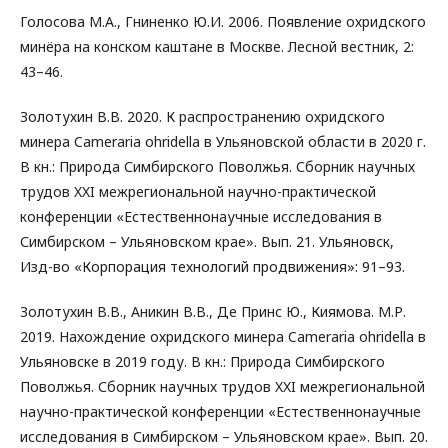
Голосова М.А., Гниненко Ю.И. 2006. Появление охридского
минёра на конском каштане в Москве. Лесной вестник, 2:
43–46.
Золотухин В.В. 2020. К распространению охридского
минера Cameraria оhridella в Ульяновской области в 2020 г.
В кн.: Природа Симбирского Поволжья. Сборник научных
трудов XXI межрегиональной научно-практической
конференции «Естественнонаучные исследования в
Симбирском – Ульяновском крае». Вып. 21. Ульяновск,
Изд-во «Корпорация технологий продвижения»: 91–93.
Золотухин В.В., Аникин В.В., Де Принс Ю., Киямова. М.Р.
2019. Нахождение охридского минера Cameraria ohridella в
Ульяновске в 2019 году. В кн.: Природа Симбирского
Поволжья. Сборник научных трудов XXI межрегиональной
научно-практической конференции «Естественнонаучные
исследования в Симбирском – Ульяновском крае». Вып. 20.