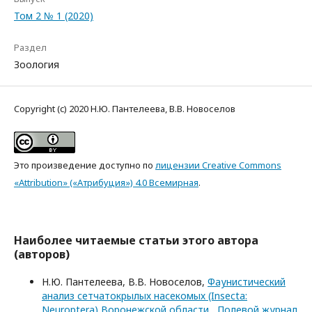
Том 2 № 1 (2020)
Раздел
Зоология
Copyright (c) 2020 Н.Ю. Пантелеева, В.В. Новоселов
Это произведение доступно по
лицензии Creative Commons
«Attribution» («Атрибуция») 4.0 Всемирная
.
Наиболее читаемые статьи этого автора
(авторов)
Н.Ю. Пантелеева, В.В. Новоселов,
Фаунистический
анализ сетчатокрылых насекомых (Insecta:
Neuroptera) Воронежской области
,
Полевой журнал