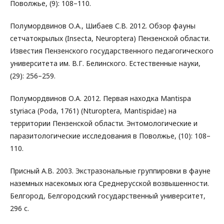
Поволжье, (9): 108–110.
Полумордвинов О.А., Шибаев С.В. 2012. Обзор фауны
сетчатокрылых (Insecta, Neuroptera) Пензенской области.
Известия Пензенского государственного педагогического
университета им. В.Г. Белинского. Естественные науки,
(29): 256–259.
Полумордвинов О.А. 2012. Первая находка Mantispa
styriaca (Poda, 1761) (Nturoptera, Mantispidae) на
территории Пензенской области. Энтомологические и
паразитологические исследования в Поволжье, (10): 108–
110.
Присный А.В. 2003. Экстразональные группировки в фауне
наземных насекомых юга Среднерусской возвышенности.
Белгород, Белгородский государственный университет,
296 с.