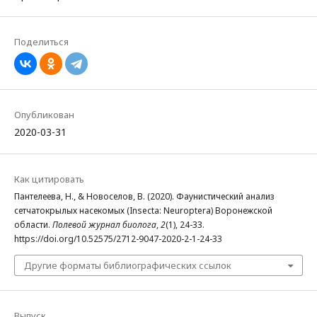
Поделиться
Опубликован
2020-03-31
Как цитировать
Пантелеева, Н., & Новоселов, В. (2020). Фаунистический анализ
сетчатокрылых насекомых (Insecta: Neuroptera) Воронежской
области.
Полевой журнал биолога
,
2
(1), 24-33.
https://doi.org/10.52575/2712-9047-2020-2-1-24-33
Другие форматы библиографических ссылок
Выпуск