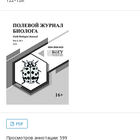
122–126.
PDF
Просмотров аннотации: 599