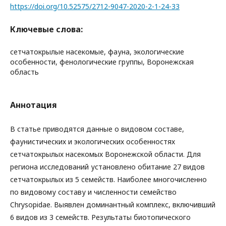
https://doi.org/10.52575/2712-9047-2020-2-1-24-33
Ключевые слова:
сетчатокрылые насекомые, фауна, экологические
особенности, фенологические группы, Воронежская
область
Аннотация
В статье приводятся данные о видовом составе,
фаунистических и экологических особенностях
сетчатокрылых насекомых Воронежской области. Для
региона исследований установлено обитание 27 видов
сетчатокрылых из 5 семейств. Наиболее многочисленно
по видовому составу и численности семейство
Chrysopidae. Выявлен доминантный комплекс, включивший
6 видов из 3 семейств. Результаты биотопического