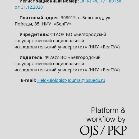
Регистрационный номер:
ЭЛ № ФС 77 - 80156
от 31.12.2020
Почтовый адрес
: 308015, г. Белгород, ул.
Победы, 85, НИУ «БелГУ»
Учредитель
: ФГАОУ ВО «Белгородский
государственный национальный
исследовательский университет» (НИУ «БелГУ»)
Издатель
: ФГАОУ ВО «Белгородский
государственный национальный
исследовательский университет» (НИУ «БелГУ»)
E-mail:
Field-Biologist-Journal@bsuedu.ru