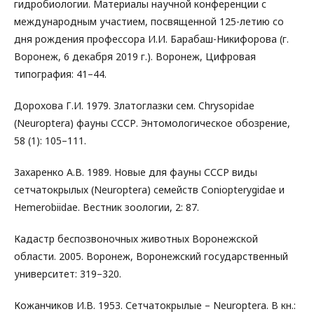
гидробиологии. Материалы научной конференции с
международным участием, посвященной 125-летию со
дня рождения профессора И.И. Барабаш-Никифорова (г.
Воронеж, 6 декабря 2019 г.). Воронеж, Цифровая
типография: 41–44.
Дорохова Г.И. 1979. Златоглазки сем. Chrysopidae
(Neuroptera) фауны СССР. Энтомологическое обозрение,
58 (1): 105–111.
Захаренко А.В. 1989. Новые для фауны СССР виды
сетчатокрылых (Neuroptera) семейств Coniopterygidae и
Hemerobiidae. Вестник зоологии, 2: 87.
Кадастр беспозвоночных животных Воронежской
области. 2005. Воронеж, Воронежский государственный
университет: 319–320.
Кожанчиков И.В. 1953. Сетчатокрылые – Neuroptera. В кн.: