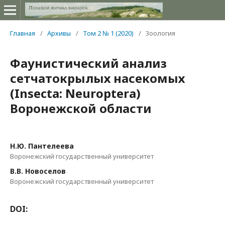
Главная
/
Архивы
/
Том 2 № 1 (2020)
/
Зоология
Фаунистический анализ
сетчатокрылых насекомых
(Insecta: Neuroptera)
Воронежской области
Н.Ю. Пантелеева
Воронежский государственный университет
В.В. Новоселов
Воронежский государственный университет
DOI: