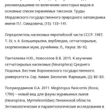
рекомендациями по включению некоторых видов в
основные списки охраняемых таксонов. Труды
Мордовского государственного природного заповедника
имени П.Г. Смидовича, (15): 133–141.
Определитель насекомых европейской части СССР. 1987.
Т. IV, ч. 6. Большекрылки, верблюдки, сетчатокрылые,
скорпионовые мухи, ручейники. Л., Наука: 36–92.
Пантелеева Н.Ю., Новоселов В.В. 2015. К изучению
сетчатокрылых насекомых (Neuroptera) Среднего
Подонья. Вестник Воронежского государственного
университета. Сер. Химия. Биология. Фармация, (2): 80–83.
Полумордвинов О.А. 2011. Megistopus flavicornis (Rossi,
1790) – новый вид для фауны муравьиных львов
(Neuroptera, Myrmeleontidae) Пензенской области.
Энтомологические и паразитологические исследования в