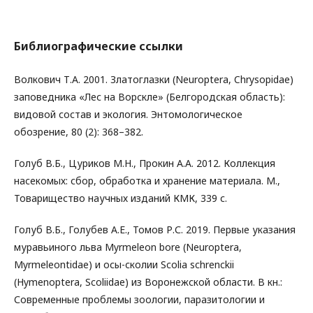
Библиографические ссылки
Волкович Т.А. 2001. Златоглазки (Neuroptera, Chrysopidae)
заповедника «Лес на Ворскле» (Белгородская область):
видовой состав и экология. Энтомологическое
обозрение, 80 (2): 368–382.
Голуб В.Б., Цуриков М.Н., Прокин А.А. 2012. Коллекция
насекомых: сбор, обработка и хранение материала. М.,
Товарищество научных изданий КМК, 339 с.
Голуб В.Б., Голубев А.Е., Томов Р.С. 2019. Первые указания
муравьиного льва Myrmeleon bore (Neuroptera,
Myrmeleontidae) и осы-сколии Scolia schrenckii
(Hymenoptera, Scoliidae) из Воронежской области. В кн.:
Современные проблемы зоологии, паразитологии и