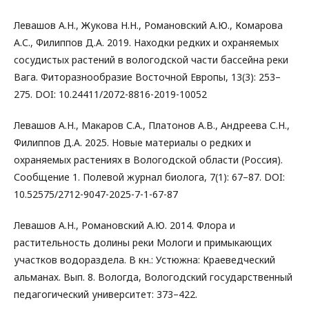
Левашов А.Н., Жукова Н.Н., Романовский А.Ю., Комарова
А.С., Филиппов Д.А. 2019. Находки редких и охраняемых
сосудистых растений в вологодской части бассейна реки
Вага. Фиторазнообразие Восточной Европы, 13(3): 253–
275. DOI: 10.24411/2072-8816-2019-10052
Левашов А.Н., Макаров С.А., Платонов А.В., Андреева С.Н.,
Филиппов Д.А. 2025. Новые материалы о редких и
охраняемых растениях в Вологодской области (Россия).
Сообщение 1. Полевой журнал биолога, 7(1): 67–87. DOI:
10.52575/2712-9047-2025-7-1-67-87
Левашов А.Н., Романовский А.Ю. 2014. Флора и
растительность долины реки Мологи и примыкающих
участков водораздела. В кн.: Устюжна: Краеведческий
альманах. Вып. 8. Вологда, Вологодский государственный
педагогический университет: 373–422.