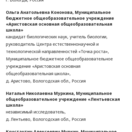
Ольга Анатольевна Кононова,
Муниципальное
бюджетное общеобразовательное учреждение
«Аристовская основная общеобразовательная
школа»
кандидат биологических наук, учитель биологии,
руководитель Центра естественнонаучной и
технологической направленностей «Точка роста»,
Муниципальное бюджетное общеобразовательное
учреждение «Аристовская основная
общеобразовательная школа»,
д. Аристово, Вологодская обл., Россия
Наталья Николаевна Муркина,
Муниципальное
общеобразовательное учреждение «Лентьевская
школа»
независимый исследователь,
д. Лентьево, Вологодская обл., Россия
Константин Алексеевич Муркин,
Муниципальное