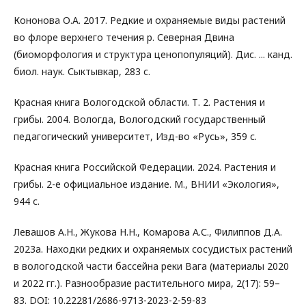
Кононова О.А. 2017. Редкие и охраняемые виды растений
во флоре верхнего течения р. Северная Двина
(биоморфология и структура ценопопуляций). Дис. ... канд.
биол. наук. Сыктывкар, 283 с.
Красная книга Вологодской области. Т. 2. Растения и
грибы. 2004. Вологда, Вологодский государственный
педагогический университет, Изд-во «Русь», 359 с.
Красная книга Российской Федерации. 2024. Растения и
грибы. 2-е официальное издание. М., ВНИИ «Экология»,
944 с.
Левашов А.Н., Жукова Н.Н., Комарова А.С., Филиппов Д.А.
2023а. Находки редких и охраняемых сосудистых растений
в вологодской части бассейна реки Вага (материалы 2020
и 2022 гг.). Разнообразие растительного мира, 2(17): 59–
83. DOI: 10.22281/2686-9713-2023-2-59-83