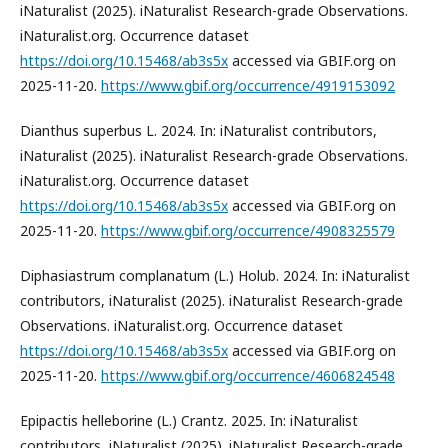
iNaturalist (2025). iNaturalist Research-grade Observations.
iNaturalist.org. Occurrence dataset
https://doi.org/10.15468/ab3s5x
accessed via GBIF.org on
2025-11-20.
https://www.gbif.org/occurrence/4919153092
Dianthus superbus L. 2024. In: iNaturalist contributors,
iNaturalist (2025). iNaturalist Research-grade Observations.
iNaturalist.org. Occurrence dataset
https://doi.org/10.15468/ab3s5x
accessed via GBIF.org on
2025-11-20.
https://www.gbif.org/occurrence/4908325579
Diphasiastrum complanatum (L.) Holub. 2024. In: iNaturalist
contributors, iNaturalist (2025). iNaturalist Research-grade
Observations. iNaturalist.org. Occurrence dataset
https://doi.org/10.15468/ab3s5x
accessed via GBIF.org on
2025-11-20.
https://www.gbif.org/occurrence/4606824548
Epipactis helleborine (L.) Crantz. 2025. In: iNaturalist
contributors, iNaturalist (2025). iNaturalist Research-grade