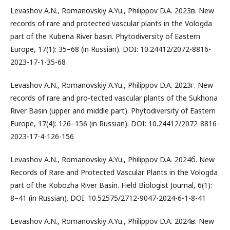
Levashov A.N., Romanovskiy A.Yu., Philippov D.A. 2023в. New
records of rare and protected vascular plants in the Vologda
part of the Kubena River basin. Phytodiversity of Eastern
Europe, 17(1): 35–68 (in Russian). DOI: 10.24412/2072-8816-
2023-17-1-35-68
Levashov A.N., Romanovskiy A.Yu., Philippov D.A. 2023г. New
records of rare and pro-tected vascular plants of the Sukhona
River Basin (upper and middle part). Phytodiversity of Eastern
Europe, 17(4): 126–156 (in Russian). DOI: 10.24412/2072-8816-
2023-17-4-126-156
Levashov A.N., Romanovskiy A.Yu., Philippov D.A. 2024б. New
Records of Rare and Protected Vascular Plants in the Vologda
part of the Kobozha River Basin. Field Biologist Journal, 6(1):
8–41 (in Russian). DOI: 10.52575/2712-9047-2024-6-1-8-41
Levashov A.N., Romanovskiy A.Yu., Philippov D.A. 2024в. New