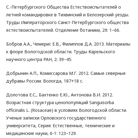
С.-Петербургского Общества Естествоиспытателей о
летней командировке в Тихвинский и Белозерский уезды.
Труды Императорского Санкт-Петербургского общества
естествоиспытателей. Отделение ботаники, 29: 1–66.
Бобров А.А., Чемерис Е.В., Филиппов Д.А. 2013. Материалы
к флоре Вологодской области. Труды Карельского
научного центра РАН, 2: 39–45.
Добрынин А.П., Комиссарова М.Г. 2012. Самые северные
дубравы России. Вологда, 187+18 с.
Долотова Е.С., Бахтенко Е.Ю., Антонова В.И. 2012.
Возрастная структура ценопопуляций Sanguisorba
officinalis L. (Rosaceae) в условиях Вологодской области.
Ученые записки Орловского государственного
университета, Серия: Естественные, технические и
медицинские науки, 6-1: 123–129.