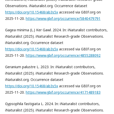
Observations. iNaturalist.org. Occurrence dataset
https://doi.org/10.15468/ab3s5x
accessed via GBIF.org on
2025-11-20.
https://www.gbif.org/occurrence/5840479791
Gagea minima (L.) Ker Gawl. 2024. In: iNaturalist contributors,
iNaturalist (2025). iNaturalist Research-grade Observations.
iNaturalist.org. Occurrence dataset
https://doi.org/10.15468/ab3s5x
accessed via GBIF.org on
2025-11-20.
https://www.gbif.org/occurrence/4855288092
Geranium palustre L. 2023. In: iNaturalist contributors,
iNaturalist (2025). iNaturalist Research-grade Observations.
iNaturalist.org. Occurrence dataset
https://doi.org/10.15468/ab3s5x
accessed via GBIF.org on
2025-11-20.
https://www.gbif.org/occurrence/4171489183
Gypsophila fastigiata L. 2024. In: iNaturalist contributors,
iNaturalist (2025). iNaturalist Research-grade Observations.