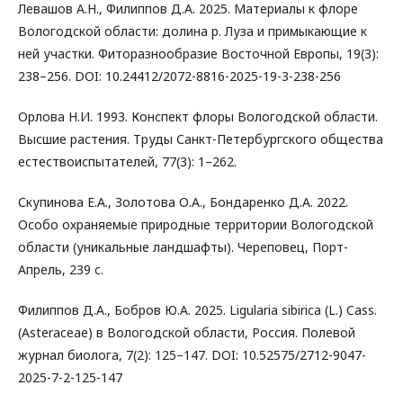
Левашов А.Н., Филиппов Д.А. 2025. Материалы к флоре
Вологодской области: долина р. Луза и примыкающие к
ней участки. Фиторазнообразие Восточной Европы, 19(3):
238–256. DOI: 10.24412/2072-8816-2025-19-3-238-256
Орлова Н.И. 1993. Конспект флоры Вологодской области.
Высшие растения. Труды Санкт-Петербургского общества
естествоиспытателей, 77(3): 1–262.
Скупинова Е.А., Золотова О.А., Бондаренко Д.А. 2022.
Особо охраняемые природные территории Вологодской
области (уникальные ландшафты). Череповец, Порт-
Апрель, 239 с.
Филиппов Д.А., Бобров Ю.А. 2025. Ligularia sibirica (L.) Cass.
(Asteraceae) в Вологодской области, Россия. Полевой
журнал биолога, 7(2): 125–147. DOI: 10.52575/2712-9047-
2025-7-2-125-147