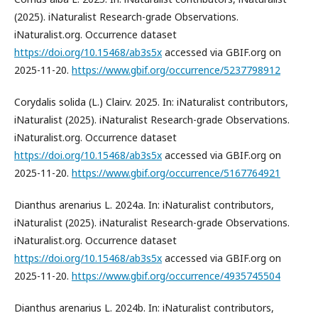
(2025). iNaturalist Research-grade Observations.
iNaturalist.org. Occurrence dataset
https://doi.org/10.15468/ab3s5x
accessed via GBIF.org on
2025-11-20.
https://www.gbif.org/occurrence/5237798912
Corydalis solida (L.) Clairv. 2025. In: iNaturalist contributors,
iNaturalist (2025). iNaturalist Research-grade Observations.
iNaturalist.org. Occurrence dataset
https://doi.org/10.15468/ab3s5x
accessed via GBIF.org on
2025-11-20.
https://www.gbif.org/occurrence/5167764921
Dianthus arenarius L. 2024a. In: iNaturalist contributors,
iNaturalist (2025). iNaturalist Research-grade Observations.
iNaturalist.org. Occurrence dataset
https://doi.org/10.15468/ab3s5x
accessed via GBIF.org on
2025-11-20.
https://www.gbif.org/occurrence/4935745504
Dianthus arenarius L. 2024b. In: iNaturalist contributors,