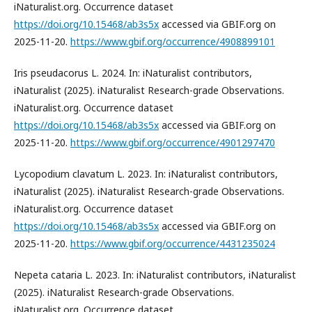
iNaturalist.org. Occurrence dataset
https://doi.org/10.15468/ab3s5x
accessed via GBIF.org on
2025-11-20.
https://www.gbif.org/occurrence/4908899101
Iris pseudacorus L. 2024. In: iNaturalist contributors,
iNaturalist (2025). iNaturalist Research-grade Observations.
iNaturalist.org. Occurrence dataset
https://doi.org/10.15468/ab3s5x
accessed via GBIF.org on
2025-11-20.
https://www.gbif.org/occurrence/4901297470
Lycopodium clavatum L. 2023. In: iNaturalist contributors,
iNaturalist (2025). iNaturalist Research-grade Observations.
iNaturalist.org. Occurrence dataset
https://doi.org/10.15468/ab3s5x
accessed via GBIF.org on
2025-11-20.
https://www.gbif.org/occurrence/4431235024
Nepeta cataria L. 2023. In: iNaturalist contributors, iNaturalist
(2025). iNaturalist Research-grade Observations.
iNaturalist.org. Occurrence dataset