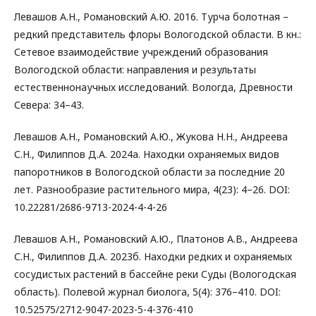
Левашов А.Н., Романовский А.Ю. 2016. Турча болотная –
редкий представитель флоры Вологодской области. В кн.:
Сетевое взаимодействие учреждений образования
Вологодской области: направления и результаты
естественнонаучных исследований. Вологда, Древности
Севера: 34–43.
Левашов А.Н., Романовский А.Ю., Жукова Н.Н., Андреева
С.Н., Филиппов Д.А. 2024а. Находки охраняемых видов
папоротников в Вологодской области за последние 20
лет. Разнообразие растительного мира, 4(23): 4–26. DOI:
10.22281/2686-9713-2024-4-4-26
Левашов А.Н., Романовский А.Ю., Платонов А.В., Андреева
С.Н., Филиппов Д.А. 2023б. Находки редких и охраняемых
сосудистых растений в бассейне реки Суды (Вологодская
область). Полевой журнал биолога, 5(4): 376–410. DOI:
10.52575/2712-9047-2023-5-4-376-410