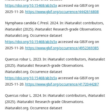
https://doi.org/10.15468/ab3s5x
accessed via GBIF.org on
2025-11-20.
https://www.gbif.org/occurrence/4442616808
Nymphaea candida C.Presl. 2024. In: iNaturalist contributors,
iNaturalist (2025). iNaturalist Research-grade Observations.
iNaturalist.org. Occurrence dataset
https://doi.org/10.15468/ab3s5x
accessed via GBIF.org on
2025-11-20.
https://www.gbif.org/occurrence/4952369385
Quercus robur L. 2023. In: iNaturalist contributors, iNaturalist
(2025). iNaturalist Research-grade Observations.
iNaturalist.org. Occurrence dataset
https://doi.org/10.15468/ab3s5x
accessed via GBIF.org on
2025-11-20.
https://www.gbif.org/occurrence/4172044287
Quercus robur L. 2024. In: iNaturalist contributors, iNaturalist
(2025). iNaturalist Research-grade Observations.
iNaturalist.org. Occurrence dataset