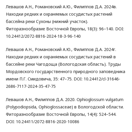
Левашов А.Н., Романовский А.Ю., Филиппов Д.А. 2024в.
Находки редких и охраняемых сосудистых растений
бассейна реки Сухоны (нижний участок).
Фиторазнообразие Восточной Европы, 18(3): 96–140. DOI:
10.24412/2072-8816-2024-18-3-96-140
Левашов А.Н., Романовский А.Ю., Филиппов Д.А. 2024г.
Находки редких и охраняемых сосудистых растений в
бассейне реки Чагодоща (Вологодская область). Труды
Мордовского государственного природного заповедника
имени П.Г. Смидовича, 35: 47–75. DOI: 10.24412/cl-31646-
2686-7117-2024-35-47-75
Левашов А.Н., Филиппов Д.А. 2020. Ophioglossum vulgatum
(Polypodiopsida, Ophioglossaceae) в Вологодской области.
Фиторазнообразие Восточной Европы, 14(4): 524–544.
DOI: 10.24411/2072-8816-2020-10086