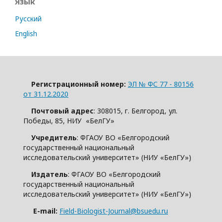
Язык
Русский
English
Регистрационный номер:
ЭЛ № ФС 77 - 80156
от 31.12.2020
Почтовый адрес
: 308015, г. Белгород, ул.
Победы, 85, НИУ «БелГУ»
Учредитель
: ФГАОУ ВО «Белгородский
государственный национальный
исследовательский университет» (НИУ «БелГУ»)
Издатель
: ФГАОУ ВО «Белгородский
государственный национальный
исследовательский университет» (НИУ «БелГУ»)
E-mail:
Field-Biologist-Journal@bsuedu.ru