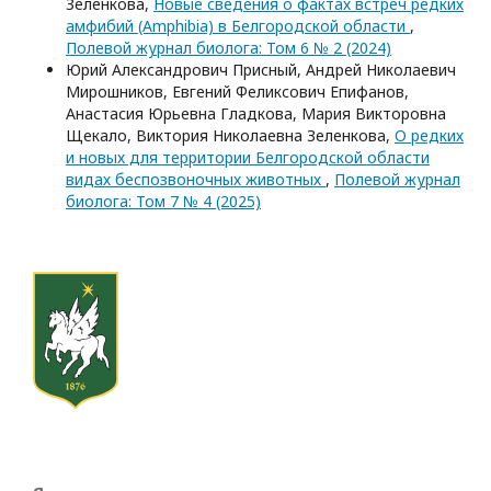
Зеленкова,
Новые сведения о фактах встреч редких
амфибий (Amphibia) в Белгородской области
,
Полевой журнал биолога: Том 6 № 2 (2024)
Юрий Александрович Присный, Андрей Николаевич
Мирошников, Евгений Феликсович Епифанов,
Анастасия Юрьевна Гладкова, Мария Викторовна
Щекало, Виктория Николаевна Зеленкова,
О редких
и новых для территории Белгородской области
видах беспозвоночных животных
,
Полевой журнал
биолога: Том 7 № 4 (2025)