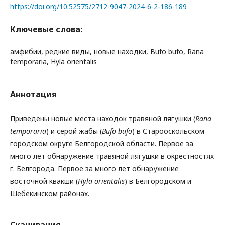
https://doi.org/10.52575/2712-9047-2024-6-2-186-189
Ключевые слова:
амфибии, редкие виды, новые находки, Bufo bufo, Rana
temporaria, Hyla orientalis
Аннотация
Приведены новые места находок травяной лягушки (
Rana
temporaria
) и серой жабы (
Bufo bufo
) в Старооскольском
городском округе Белгородской области. Первое за
много лет обнаружение травяной лягушки в окрестностях
г. Белгорода. Первое за много лет обнаружение
восточной квакши (
Hyla orientalis
) в Белгородском и
Шебекинском районах.