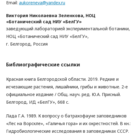
Email:
aukoreneva@yandex.ru
Виктория Николаевна Зеленкова,
НОЦ
«Ботанический сад НИУ «БелГУ»
заведующий лабораторией экспериментальной ботаники,
НОЦ «Ботанический сад НИУ «БелГУ»,
г. Белгород, Россия
Библиографические ссылки
Красная книга Белгородской области. 2019. Редкие и
исчезающие растения, лишайники, грибы и животные. 2-е
официальное издание / Общ. науч. ред. Ю.А. Присный.
Белгород, ИД «БелГУ», 668 с.
Лада Г.А. 1989. К вопросу о батрахофауне заповедников
«Лес на Ворскле», «Галичья гора» и их окрестностей. В кн.:
Гидробиологические исследования в заповедниках СССР.