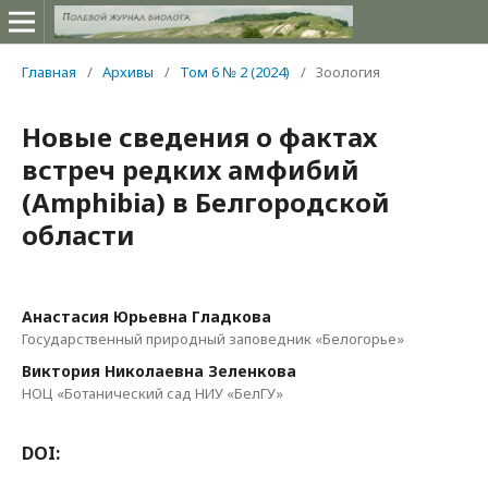
Главная
/
Архивы
/
Том 6 № 2 (2024)
/
Зоология
Новые сведения о фактах
встреч редких амфибий
(Amphibia) в Белгородской
области
Анастасия Юрьевна Гладкова
Государственный природный заповедник «Белогорье»
Виктория Николаевна Зеленкова
НОЦ «Ботанический сад НИУ «БелГУ»
DOI: