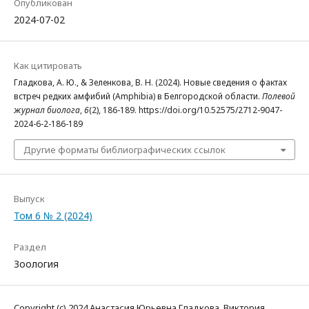
Опубликован
2024-07-02
Как цитировать
Гладкова, А. Ю., & Зеленкова, В. Н. (2024). Новые сведения о фактах
встреч редких амфибий (Amphibia) в Белгородской области.
Полевой
журнал биолога
,
6
(2), 186-189. https://doi.org/10.52575/2712-9047-
2024-6-2-186-189
Другие форматы библиографических ссылок
Выпуск
Том 6 № 2 (2024)
Раздел
Зоология
Copyright (c) 2024 Анастасия Юрьевна Гладкова, Виктория