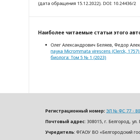
(дата обращения 15.12.2022). DOI: 10.24436/2
Наиболее читаемые статьи этого авто
Олег Александрович Беляев, Федор Але
паука Micrommata virescens (Clerck, 1757
биолога: Том 5 № 1 (2023)
Регистрационный номер:
ЭЛ № ФС 77 - 80
Почтовый адрес
: 308015, г. Белгород, у
Учредитель
: ФГАОУ ВО «Белгородский го