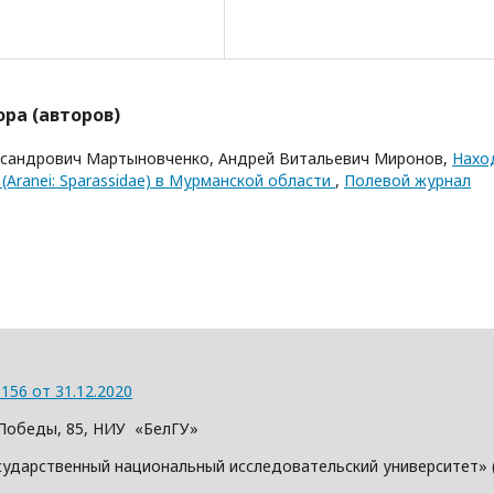
ра (авторов)
ксандрович Мартыновченко, Андрей Витальевич Миронов,
Нахо
) (Aranei: Sparassidae) в Мурманской области
,
Полевой журнал
156 от 31.12.2020
л. Победы, 85, НИУ «БелГУ»
сударственный национальный исследовательский университет» 