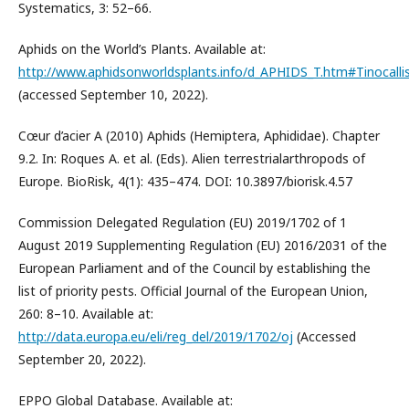
Systematics, 3: 52–66.
Aphids on the World’s Plants. Available at:
http://www.aphidsonworldsplants.info/d_APHIDS_T.htm#Tinocalli
(accessed September 10, 2022).
Cœur d’acier A (2010) Aphids (Hemiptera, Aphididae). Chapter
9.2. In: Roques A. et al. (Eds). Alien terrestrialarthropods of
Europe. BioRisk, 4(1): 435–474. DOI: 10.3897/biorisk.4.57
Commission Delegated Regulation (EU) 2019/1702 of 1
August 2019 Supplementing Regulation (EU) 2016/2031 of the
European Parliament and of the Council by establishing the
list of priority pests. Official Journal of the European Union,
260: 8–10. Available at:
http://data.europa.eu/eli/reg_del/2019/1702/oj
(Accessed
September 20, 2022).
EPPO Global Database. Available at: