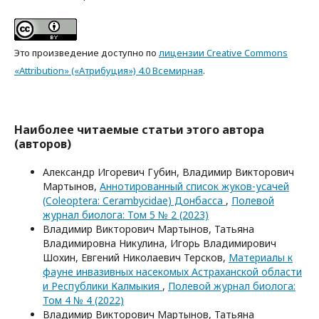
Это произведение доступно по
лицензии Creative Commons
«Attribution» («Атрибуция») 4.0 Всемирная
.
Наиболее читаемые статьи этого автора
(авторов)
Александр Игоревич Губин, Владимир Викторович
Мартынов,
Аннотированный список жуков-усачей
(Coleoptera: Cerambycidae) Донбасса
,
Полевой
журнал биолога: Том 5 № 2 (2023)
Владимир Викторович Мартынов, Татьяна
Владимировна Никулина, Игорь Владимирович
Шохин, Евгений Николаевич Терсков,
Материалы к
фауне инвазивных насекомых Астраханской области
и Республики Калмыкия
,
Полевой журнал биолога:
Том 4 № 4 (2022)
Владимир Викторович Мартынов, Татьяна