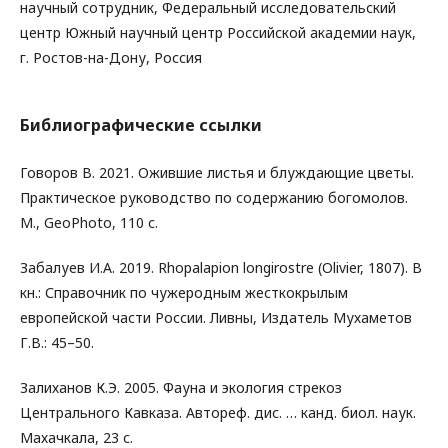
научный сотрудник, Федеральный исследовательский
центр Южный научный центр Российской академии наук,
г. Ростов-на-Дону, Россия
Библиографические ссылки
Говоров В. 2021. Ожившие листья и блуждающие цветы.
Практическое руководство по содержанию богомолов.
М., GeoPhoto, 110 с.
Забалуев И.А. 2019. Rhopalapion longirostre (Olivier, 1807). В
кн.: Справочник по чужеродным жесткокрылым
европейской части России. Ливны, Издатель Мухаметов
Г.В.: 45–50.
Залиханов К.Э. 2005. Фауна и экология стрекоз
Центрального Кавказа. Автореф. дис. … канд. биол. наук.
Махачкала, 23 с.