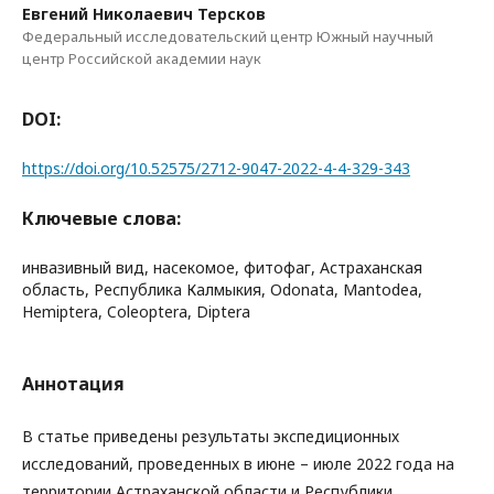
Евгений Николаевич Терсков
Федеральный исследовательский центр Южный научный
центр Российской академии наук
DOI:
https://doi.org/10.52575/2712-9047-2022-4-4-329-343
Ключевые слова:
инвазивный вид, насекомое, фитофаг, Астраханская
область, Республика Калмыкия, Odonata, Mantodea,
Hemiptera, Coleoptera, Diptera
Аннотация
В статье приведены результаты экспедиционных
исследований, проведенных в июне – июле 2022 года на
территории Астраханской области и Республики