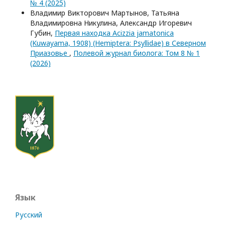
№ 4 (2025)
Владимир Викторович Мартынов, Татьяна
Владимировна Никулина, Александр Игоревич
Губин,
Первая находка Acizzia jamatonica
(Kuwayama, 1908) (Hemiptera: Psyllidae) в Северном
Приазовье
,
Полевой журнал биолога: Том 8 № 1
(2026)
Язык
Русский