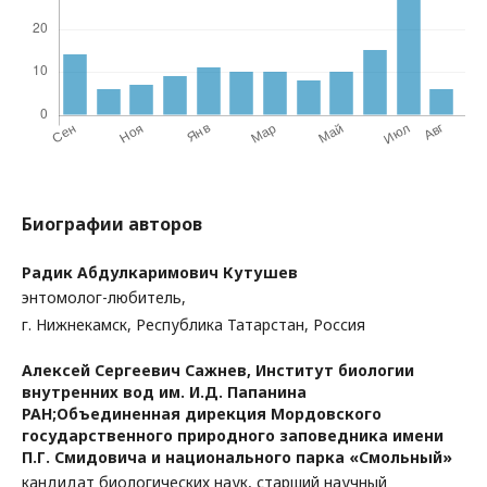
Биографии авторов
Радик Абдулкаримович Кутушев
энтомолог-любитель,
г. Нижнекамск, Республика Татарстан, Россия
Алексей Сергеевич Сажнев,
Институт биологии
внутренних вод им. И.Д. Папанина
РАН;Объединенная дирекция Мордовского
государственного природного заповедника имени
П.Г. Смидовича и национального парка «Смольный»
кандидат биологических наук, старший научный