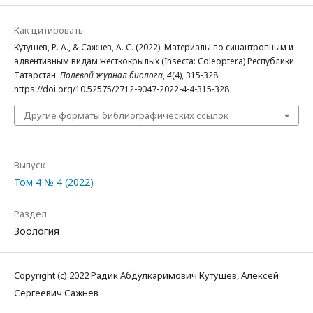
Как цитировать
Кутушев, Р. А., & Сажнев, А. С. (2022). Материалы по синантропным и
адвентивным видам жесткокрылых (Insecta: Coleoptera) Республики
Татарстан.
Полевой журнал биолога
,
4
(4), 315-328.
https://doi.org/10.52575/2712-9047-2022-4-4-315-328
Другие форматы библиографических ссылок
Выпуск
Том 4 № 4 (2022)
Раздел
Зоология
Copyright (c) 2022 Радик Абдулкаримович Кутушев, Алексей
Сергеевич Сажнев