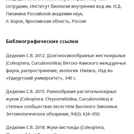
сотрудник, Институт биологии внутренних вод им. И.Д.
Папанина Российской академии наук,
п. Борок, Ярославская область, Россия
Библиографические ссылки
Дедюхин С.В. 2012. Долгоносикообразные жесткокрылые
(Coleoptera, Curculionoidea) Вятско-Камского междуречья:
фауна, распространение, экология. Ижевск, Изд-во
«Удмуртский университет», 340 с.
Дедюхин С.В. 2015. Разнообразие растительноядных
жуков (Coleoptera: Chrysomeloidea, Curculionoidea) в
степных сообществах лесостепи Высокого Заволжья.
Энтомологическое обозрение, 94(3): 626–650.
Дедюхин С.В. 2018. Жуки-листоеды (Coleoptera,