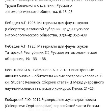
Труды Казанского отделения Русского
энтомологического общества, 6: 13–28.
Лебедев А.Г. 1906. Материалы для фауны жуков
(Coleoptera) Казанской губернии. Труды Русского
энтомологического общества, 37(3–4): 352–438.
Лебедев А.Г. 1925. Материалы для фауны жуков
Татарской Республики. III. Русское энтомологическое
обозрение, 19: 133– 138.
Леонтьева И.А., Гирфанова А.Э. 2018. Синантропные
членистоногие – обитатели жилых построек человека. В
кн.: Student Research. Сборник статей II Международного
научно-исследовательского конкурса. Пенза: 21–26.
Любарский Г.Ю. 2019. Чужеродные жуки-скрытноеды
(Coleoptera: Cryptophagidae) европейской части России.