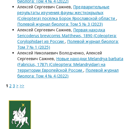
биолога: Том 4 № 4 (2022)
Алексей Сергеевич Сажнев,
Предварительные
результаты изучения фауны жесткокрылых
(Coleoptera) посёлка Борок Ярославской области
,
Полевой журнал биолога: Том 5 № 3 (2023)
Алексей Сергеевич Сажнев,
Первая находка
Sericoderus brevicornis Matthews, 1890 (Coleoptera:
Corylophidae) из России
,
Полевой журнал биолога:
Том 7 № 1 (2025)
Алексей Николаевич Володченко, Алексей
Сергеевич Сажнев,
Новые находки Melandrya barbata
(Fabricius, 1787) (Coleoptera: Melandryidae) на
территории Европейской России
,
Полевой журнал
биолога: Том 4 № 4 (2022)
1
2
3
>
>>