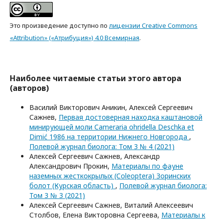
Это произведение доступно по
лицензии Creative Commons
«Attribution» («Атрибуция») 4.0 Всемирная
.
Наиболее читаемые статьи этого автора
(авторов)
Василий Викторович Аникин, Алексей Сергеевич
Сажнев,
Первая достоверная находка каштановой
минирующей моли Cameraria ohridella Deschka et
Dimić 1986 на территории Нижнего Новгорода
,
Полевой журнал биолога: Том 3 № 4 (2021)
Алексей Сергеевич Сажнев, Александр
Александрович Прокин,
Материалы по фауне
наземных жесткокрылых (Coleoptera) Зоринских
болот (Курская область)
,
Полевой журнал биолога:
Том 3 № 3 (2021)
Алексей Сергеевич Сажнев, Виталий Алексеевич
Столбов, Елена Викторовна Сергеева,
Материалы к