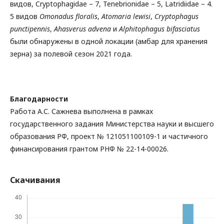
видов, Cryptophagidae – 7, Tenebrionidae – 5, Latridiidae – 4.
5 видов
Omonadus floralis
,
Atomaria lewisi
,
Cryptophagus
punctipennis
,
Ahasverus advena
и
Alphitophagus bifasciatus
были обнаружены в одной локации (амбар для хранения
зерна) за полевой сезон 2021 года.
Благодарности
Работа А.С. Сажнева выполнена в рамках
государственного задания Министерства науки и высшего
образования РФ, проект № 121051100109-1 и частичного
финансирования грантом РНФ № 22-14-00026.
Скачивания