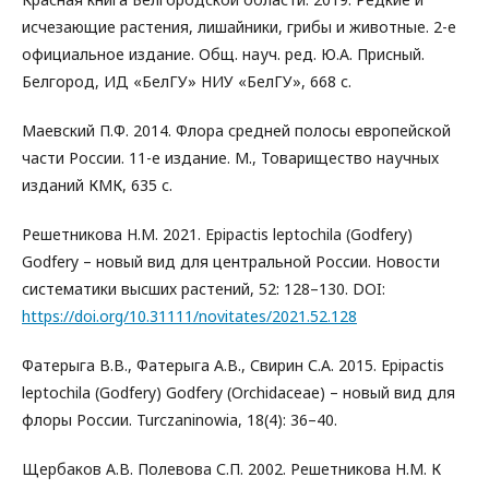
исчезающие растения, лишайники, грибы и животные. 2-е
официальное издание. Общ. науч. ред. Ю.А. Присный.
Белгород, ИД «БелГУ» НИУ «БелГУ», 668 с.
Маевский П.Ф. 2014. Флора средней полосы европейской
части России. 11-е издание. М., Товарищество научных
изданий КМК, 635 с.
Решетникова Н.М. 2021. Epipactis leptochila (Godfery)
Godfery – новый вид для центральной России. Новости
систематики высших растений, 52: 128–130. DOI:
https://doi.org/10.31111/novitates/2021.52.128
Фатерыга В.В., Фатерыга А.В., Свирин С.А. 2015. Epipactis
leptochila (Godfery) Godfery (Orchidaceae) – новый вид для
флоры России. Turczaninowia, 18(4): 36–40.
Щербаков А.В. Полевова С.П. 2002. Решетникова Н.М. К