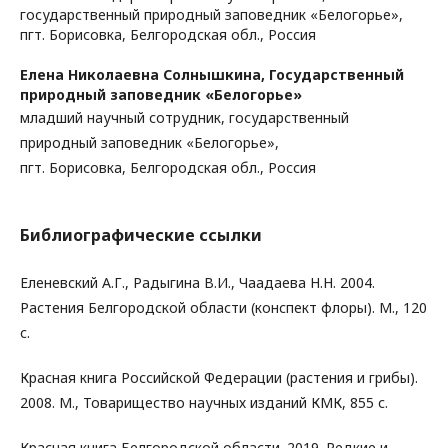
государственный природный заповедник «Белогорье»,
пгт. Борисовка, Белгородская обл., Россия
Елена Николаевна Солнышкина,
Государственный
природный заповедник «Белогорье»
младший научный сотрудник, государственный
природный заповедник «Белогорье»,
пгт. Борисовка, Белгородская обл., Россия
Библиографические ссылки
Еленевский А.Г., Радыгина В.И., Чаадаева Н.Н. 2004.
Растения Белгородской области (конспект флоры). М., 120
с.
Красная книга Российской Федерации (растения и грибы).
2008. М., Товарищество научных изданий КМК, 855 с.
Красная книга Белгородской области. 2019. Редкие и