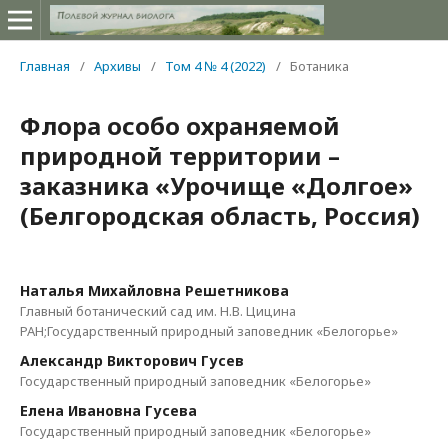
Главная
/
Архивы
/
Том 4 № 4 (2022)
/
Ботаника
Флора особо охраняемой
природной территории –
заказника «Урочище «Долгое»
(Белгородская область, Россия)
Наталья Михайловна Решетникова
Главный ботанический сад им. Н.В. Цицина
РАН;Государственный природный заповедник «Белогорье»
Александр Викторович Гусев
Государственный природный заповедник «Белогорье»
Елена Ивановна Гусева
Государственный природный заповедник «Белогорье»