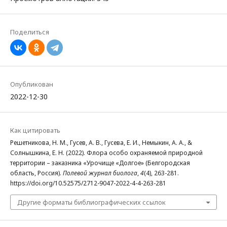
Поделиться
Опубликован
2022-12-30
Как цитировать
Решетникова, Н. М., Гусев, А. В., Гусева, Е. И., Немыкин, А. А., &
Солнышкина, Е. Н. (2022). Флора особо охраняемой природной
территории – заказника «Урочище «Долгое» (Белгородская
область, Россия).
Полевой журнал биолога
,
4
(4), 263-281.
https://doi.org/10.52575/2712-9047-2022-4-4-263-281
Другие форматы библиографических ссылок