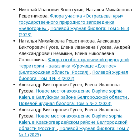
Николай Иванович Золотухин, Наталья Михайловна
Решетникова,
Флора участка «Острасьевы яры»
государственного природного заповедника
«Белогорье»
,
Полевой журнал биолога: Том 5 № 3
(2023)
Наталья Михайловна Решетникова, Александр
Викторович Гусев, Елена Ивановна Гусева, Андрей
Александрович Немыкин, Елена Николаевна
Солнышкина,
Флора особо охраняемой природной
территории – заказника «Урочище «Долгое»
(Белгородская область, Россия)
,
Полевой журнал
биолога: Том 4 № 4 (2022)
Александр Викторович Гусев, Елена Ивановна
Гусева,
Новое местонахождение Daphne sophia
Kalen. в Валуйском районе Белгородской области
,
Полевой журнал биолога: Том 5 № 2 (2023)
Александр Викторович Гусев, Елена Ивановна
Гусева,
Новое местонахождение Daphne sophia
Kalen. в Красногвардейском районе Белгородской
области (Россия)
,
Полевой журнал биолога: Том 7
№ 1 (2025)