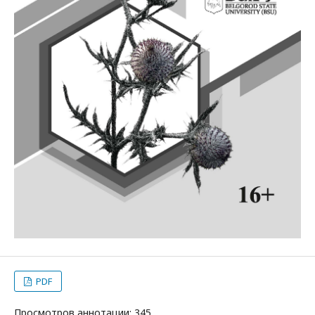
PDF
Просмотров аннотации: 345