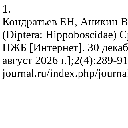
1.
Кондратьев ЕН, Аникин В
(Diptera: Hippoboscidae)
ПЖБ [Интернет]. 30 декабр
август 2026 г.];2(4):289-91
journal.ru/index.php/journal