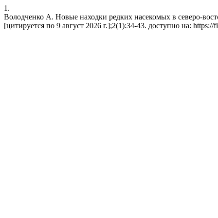
1.
Володченко А. Новые находки редких насекомых в северо-восто
[цитируется по 9 август 2026 г.];2(1):34-43. доступно на: https://fie