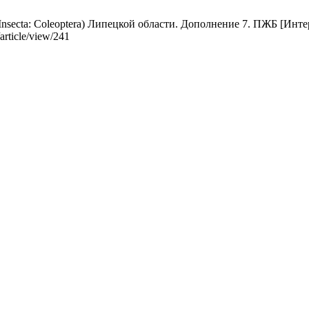
ecta: Coleoptera) Липецкой области. Дополнение 7. ПЖБ [Интерне
/article/view/241