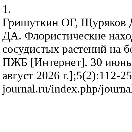
1.
Гришуткин ОГ, Щуряков 
ДА. Флористические нахо
сосудистых растений на б
ПЖБ [Интернет]. 30 июнь 
август 2026 г.];5(2):112-25.
journal.ru/index.php/journa