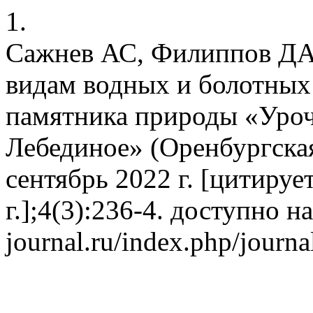
1.
Сажнев АС, Филиппов ДА
видам водных и болотных
памятника природы «Уро
Лебединое» (Оренбургская
сентябрь 2022 г. [цитируе
г.];4(3):236-4. доступно на:
journal.ru/index.php/journa