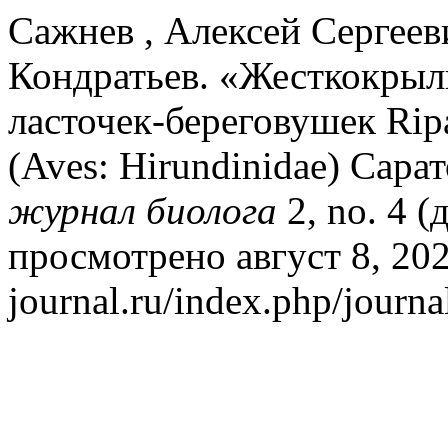
Сажнев , Алексей Сергеев
Кондратьев. «Жесткокрылые
ласточек-береговушек Ripa
(Aves: Hirundinidae) Сара
журнал биолога
2, no. 4 (
просмотрено август 8, 2026.
journal.ru/index.php/journal