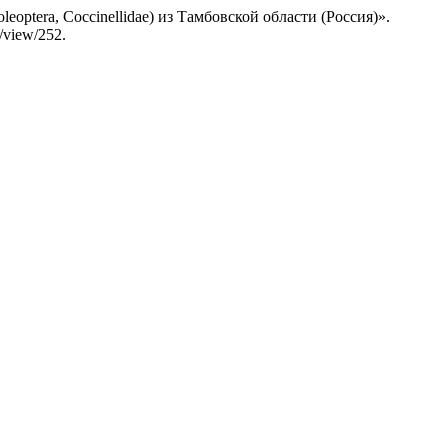
eoptera, Coccinellidae) из Тамбовской области (Россия)».
e/view/252.