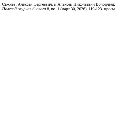
Сажнев, Алексей Сергеевич, и Алексей Николаевич Володченко. «П
Полевой журнал биолога
8, no. 1 (март 30, 2026): 119-123. просмот