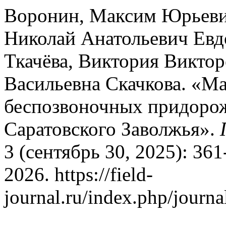
Воронин, Максим Юрьевич
Николай Анатольевич Евд
Ткачёва, Виктория Викто
Васильевна Скачкова. «М
беспозвоночных придоро
Саратовского Заволжья».
3 (сентябрь 30, 2025): 36
2026. https://field-
journal.ru/index.php/journa