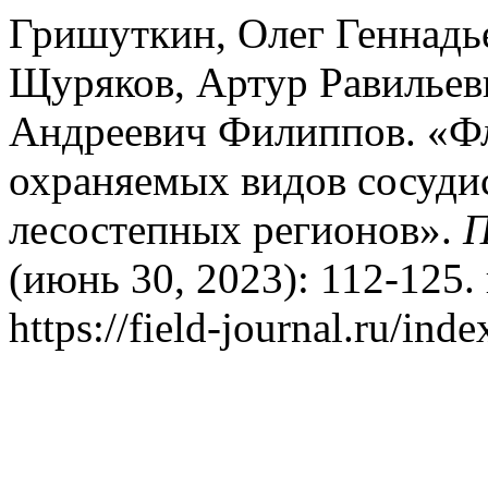
Гришуткин, Олег Геннадь
Щуряков, Артур Равилье
Андреевич Филиппов. «Ф
охраняемых видов сосуди
лесостепных регионов».
П
(июнь 30, 2023): 112-125.
https://field-journal.ru/ind