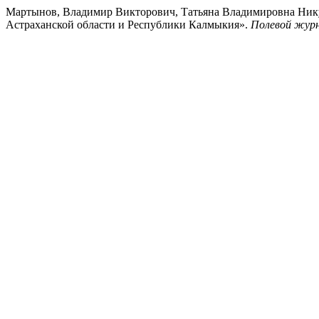
Мартынов, Владимир Викторович, Татьяна Владимировна Нику
Астраханской области и Республики Калмыкия».
Полевой журн