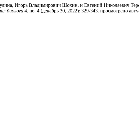
лина, Игорь Владимирович Шохин, и Евгений Николаевич Терс
ал биолога
4, no. 4 (декабрь 30, 2022): 329-343. просмотрено август 8