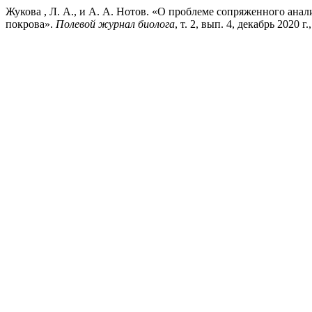
Жукова , Л. А., и А. А. Нотов. «О проблеме сопряженного ан
покрова».
Полевой журнал биолога
, т. 2, вып. 4, декабрь 2020 г