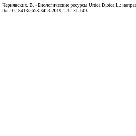
Чернявских, В. «Биологические ресурсы Urtica Dioica L.: нап
doi:10.18413/2658-3453-2019-1-3-131-149.