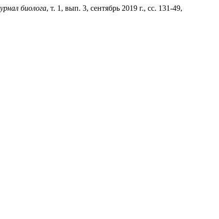
урнал биолога
, т. 1, вып. 3, сентябрь 2019 г., сс. 131-49,