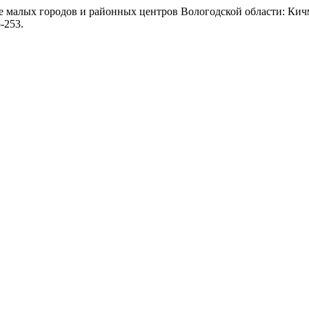
ре малых городов и районных центров Вологодской области: Ки
5-253.