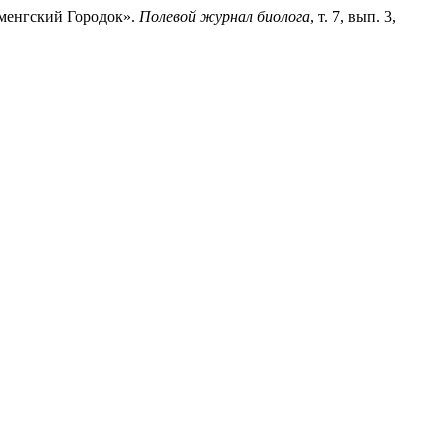
чменгский Городок».
Полевой журнал биолога
, т. 7, вып. 3,