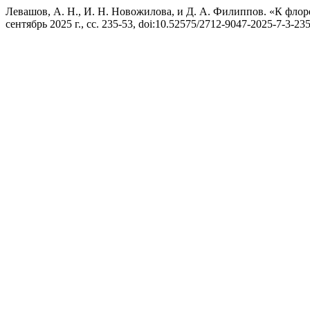
Левашов, А. Н., И. Н. Новожилова, и Д. А. Филиппов. «К фло
сентябрь 2025 г., сс. 235-53, doi:10.52575/2712-9047-2025-7-3-23