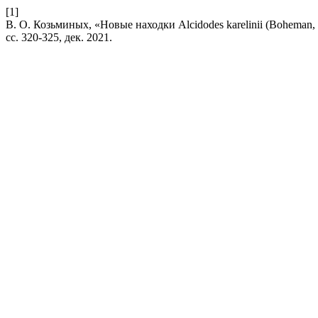
[1]
В. О. Козьминых, «Новые находки Alcidodes karelinii (Boheman, 
сс. 320-325, дек. 2021.