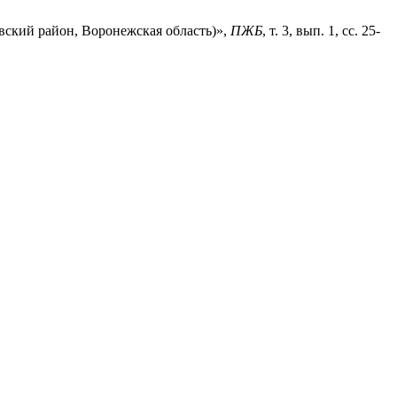
вский район, Воронежская область)»,
ПЖБ
, т. 3, вып. 1, сс. 25-