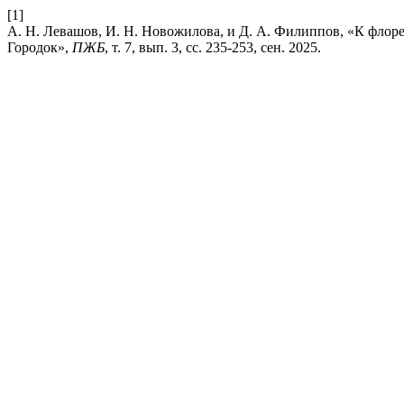
[1]
А. Н. Левашов, И. Н. Новожилова, и Д. А. Филиппов, «К флор
Городок»,
ПЖБ
, т. 7, вып. 3, сс. 235-253, сен. 2025.