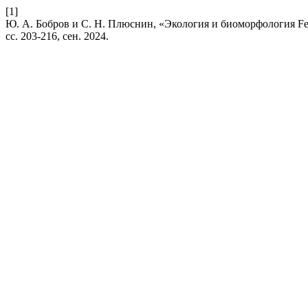
[1]
Ю. А. Бобров и С. Н. Плюснин, «Экология и биоморфология Fes
сс. 203-216, сен. 2024.