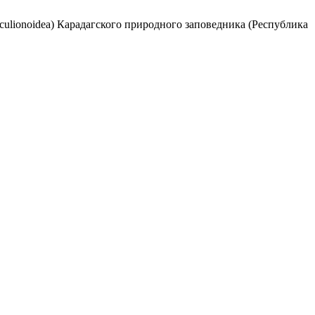
culionoidea) Карадагского природного заповедника (Республика