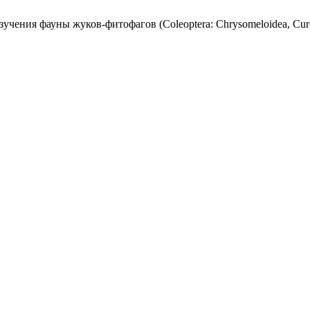
чения фауны жуков-фитофагов (Coleoptera: Chrysomeloidea, Cur