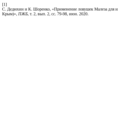
[1]
С. Дедюхин и К. Шоренко, «Применение ловушек Малеза для изу
Крым)»,
ПЖБ
, т. 2, вып. 2, сс. 79-98, июн. 2020.