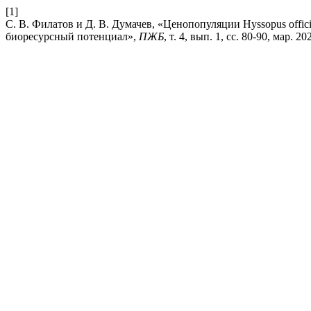
[1]
С. В. Филатов и Д. В. Думачев, «Ценопопуляции Hyssopus offici
биоресурсный потенциал»,
ПЖБ
, т. 4, вып. 1, сс. 80-90, мар. 20