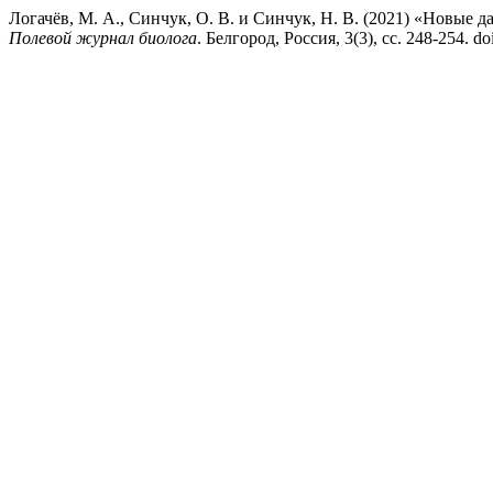
Логачёв, М. А., Синчук, О. В. и Синчук, Н. В. (2021) «Новые д
Полевой журнал биолога
. Белгород, Россия, 3(3), сс. 248-254. d