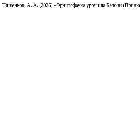
Тищенков, А. А. (2026) «Орнитофауна урочища Белочи (Придн