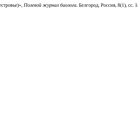
естровье)»,
Полевой журнал биолога
. Белгород, Россия, 8(1), сс.