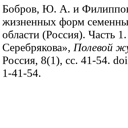
Бобров, Ю. А. и Филиппов
жизненных форм семенны
области (Россия). Часть 1
Серебрякова»,
Полевой жу
Россия, 8(1), сс. 41-54. d
1-41-54.