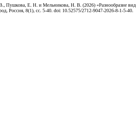
 В., Пушкова, Е. Н. и Мельникова, Н. В. (2026) «Разнообразие вид
род, Россия, 8(1), сс. 5-40. doi: 10.52575/2712-9047-2026-8-1-5-40.