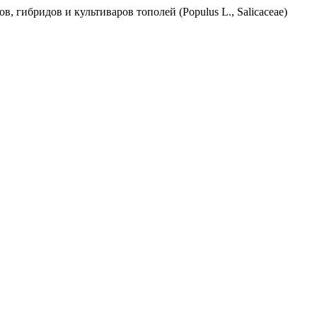
ов, гибридов и культиваров тополей (Populus L., Salicaceae)