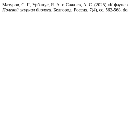
Мазуров, С. Г., Урбанус, Я. А. и Сажнев, А. С. (2025) «К фауне
Полевой журнал биолога
. Белгород, Россия, 7(4), сс. 562-568. d