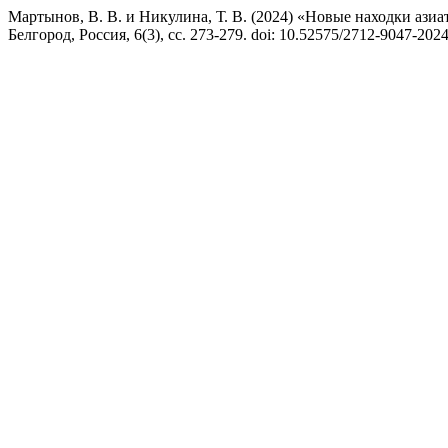
Мартынов, В. В. и Никулина, Т. В. (2024) «Новые находки азиатс
Белгород, Россия, 6(3), сс. 273-279. doi: 10.52575/2712-9047-202