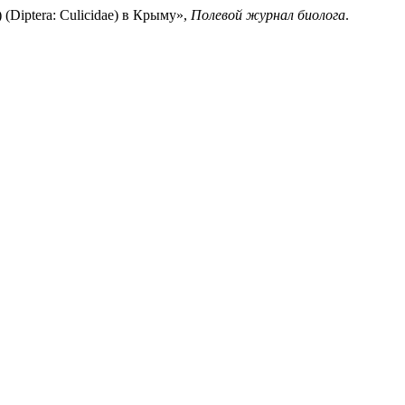
 (Diptera: Culicidae) в Крыму»,
Полевой журнал биолога
.