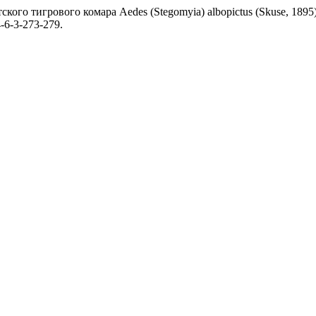
кого тигрового комара Aedes (Stegomyia) albopictus (Skuse, 1895)
4-6-3-273-279.