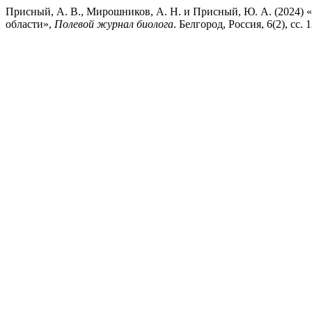
Присный, А. В., Мирошников, А. Н. и Присный, Ю. А. (2024) «Ф
области»,
Полевой журнал биолога
. Белгород, Россия, 6(2), сс.