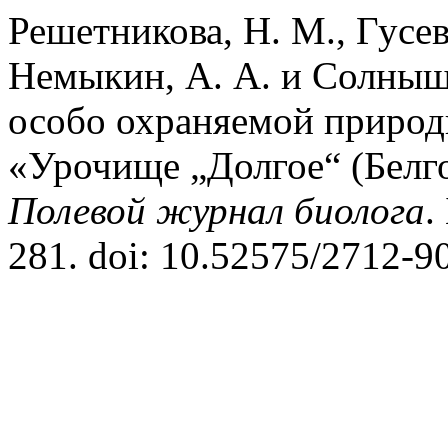
Решетникова, Н. М., Гусев,
Немыкин, А. А. и Солнышк
особо охраняемой природ
«Урочище „Долгое“ (Белго
Полевой журнал биолога
.
281. doi: 10.52575/2712-9