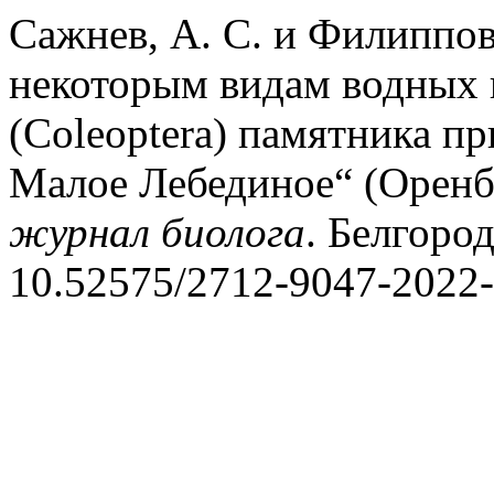
Сажнев, А. С. и Филиппов
некоторым видам водных
(Coleoptera) памятника 
Малое Лебединое“ (Оренб
журнал биолога
. Белгород
10.52575/2712-9047-2022-